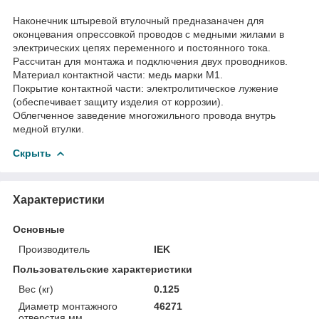
Наконечник штыревой втулочный предназаначен для
оконцевания опрессовкой проводов с медными жилами в
электрических цепях переменного и постоянного тока.
Рассчитан для монтажа и подключения двух проводников.
Материал контактной части: медь марки М1.
Покрытие контактной части: электролитическое лужение
(обеспечивает защиту изделия от коррозии).
Облегченное заведение многожильного провода внутрь
медной втулки.
Скрыть
Характеристики
Основные
Производитель
IEK
Пользовательские характеристики
Вес (кг)
0.125
Диаметр монтажного
46271
отверстия,мм