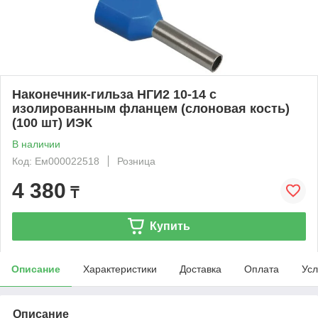
Наконечник-гильза НГИ2 10-14 с
изолированным фланцем (слоновая кость)
(100 шт) ИЭК
В наличии
Код: Ем000022518
Розница
4 380
₸
Купить
Описание
Характеристики
Доставка
Оплата
Усл
Описание