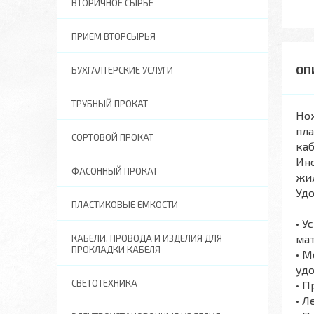
ВТОРИЧНОЕ СЫРЬЕ
ПРИЕМ ВТОРСЫРЬЯ
БУХГАЛТЕРСКИЕ УСЛУГИ
ТРУБНЫЙ ПРОКАТ
Нож
пла
СОРТОВОЙ ПРОКАТ
ка
Инс
ФАСОННЫЙ ПРОКАТ
жи
Удо
ПЛАСТИКОВЫЕ ЁМКОСТИ
• У
ма
КАБЕЛИ, ПРОВОДА И ИЗДЕЛИЯ ДЛЯ
ПРОКЛАДКИ КАБЕЛЯ
• М
удо
СВЕТОТЕХНИКА
• П
• Л