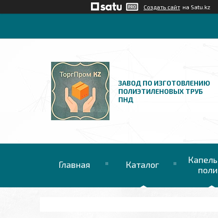
Создать сайт
на Satu.kz
ЗАВОД ПО ИЗГОТОВЛЕНИЮ
ПОЛИЭТИЛЕНОВЫХ ТРУБ
ПНД
Капель
Главная
Каталог
поли