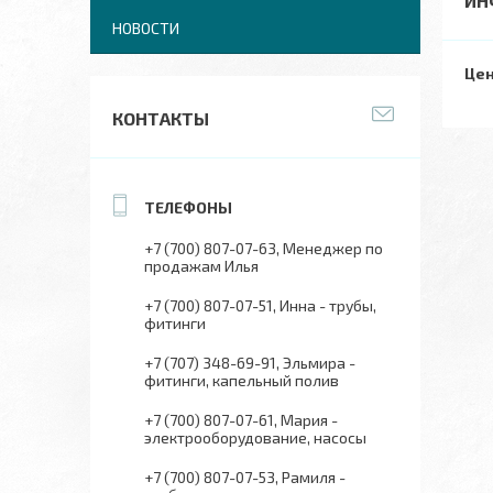
ИН
НОВОСТИ
Цен
КОНТАКТЫ
+7 (700) 807-07-63
Менеджер по
продажам Илья
+7 (700) 807-07-51
Инна - трубы,
фитинги
+7 (707) 348-69-91
Эльмира -
фитинги, капельный полив
+7 (700) 807-07-61
Мария -
электрооборудование, насосы
+7 (700) 807-07-53
Рамиля -