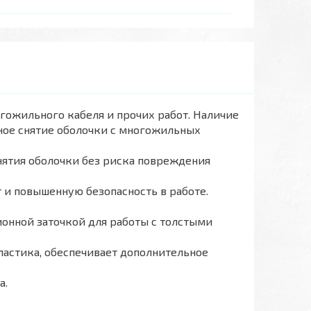
гожильного кабеля и прочих работ. Наличие
сное снятие оболочки с многожильных
нятия оболочки без риска повреждения
 и повышенную безопасность в работе.
ионной заточкой для работы с толстыми
ластика, обеспечивает дополнительное
а.