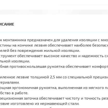
 монтажника предназначен для удаления изоляции с мно
стины на кончике лезвия обеспечивает наиболее безопа
белей без повреждения жильной изоляции.
трумент обеспечивает высокое качество и надежность с
льной изоляции.
бная противоскользяшая рукоятка обеспечивает комфорт
силенное лезвие толщиной 2,5 мм со специальной прециз
териалами.
ощная эргономичная рукоятка, выполненная из мягкого п
бство в работе.
рецизионная заточка обеспечивает чистоту и точность рез
езвие изготовлено из нержавеющей стали.