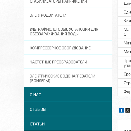
СТАБИЛИЗАТОРЫ НАПРЯЖЕНИЯ
Дли
Еди
ЭЛЕКТРОДВИГАТЕЛИ
Код
УЛЬТРАФИОЛЕТОВЫЕ УСТАНОВКИ ДЛЯ
Мак
ОБЕЗЗАРАЖИВАНИЯ ВОДЫ
С
Мат
КОМПРЕССОРНОЕ ОБОРУДОВАНИЕ
Мат
Про
ЧАСТОТНЫЕ ПРЕОБРАЗОВАТЕЛИ
упа
Сро
ЭЛЕКТРИЧЕСКИЕ ВОДОНАГРЕВАТЕЛИ
(БОЙЛЕРЫ)
Стр
Фор
О НАС
ОТЗЫВЫ
СТАТЬИ