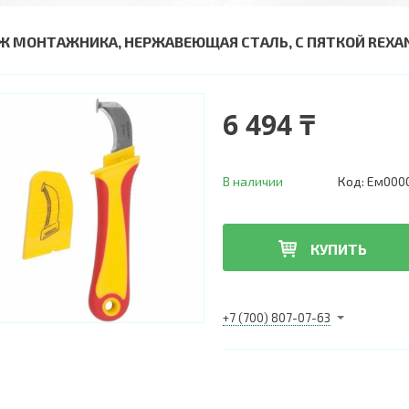
Ж МОНТАЖНИКА, НЕРЖАВЕЮЩАЯ СТАЛЬ, С ПЯТКОЙ REXA
6 494 ₸
В наличии
Код:
Ем000
КУПИТЬ
+7 (700) 807-07-63