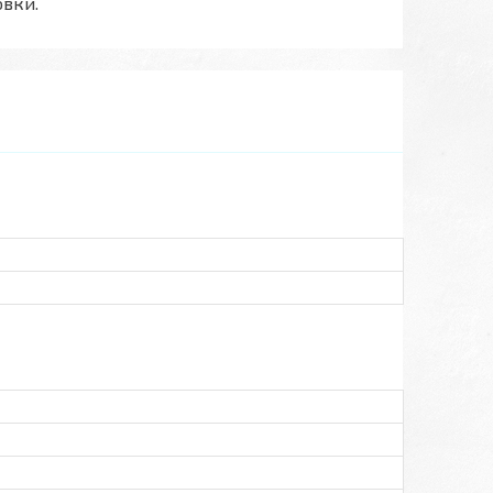
овки.