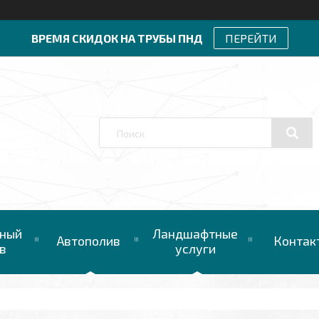
ВРЕМЯ СКИДОК НА ТРУБЫ ПНД
ПЕРЕЙТИ
ный
Ландшафтные
Автополив
Контак
в
услуги