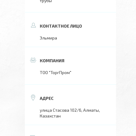
трубы
Эльмира
ТОО "ТоргПром"
улица Стасова 102/6, Алматы,
Казахстан