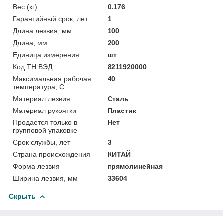
Вес (кг)
0.176
Гарантийный срок, лет
1
Длина лезвия, мм
100
Длина, мм
200
Единица измерения
шт
Код ТН ВЭД
8211920000
Максимальная рабочая
40
температура, С
Материал лезвия
Сталь
Материал рукоятки
Пластик
Продается только в
Нет
групповой упаковке
Срок службы, лет
3
Страна происхождения
КИТАЙ
Форма лезвия
прямолинейная
Ширина лезвия, мм
33604
Скрыть