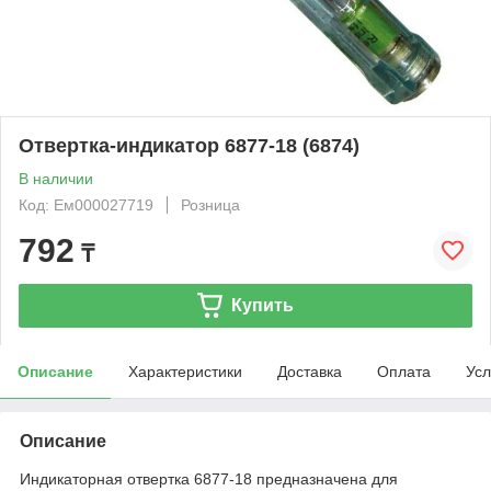
Отвертка-индикатор 6877-18 (6874)
В наличии
Код: Ем000027719
Розница
792
₸
Купить
Описание
Характеристики
Доставка
Оплата
Усл
Описание
Индикаторная отвертка 6877-18 предназначена для