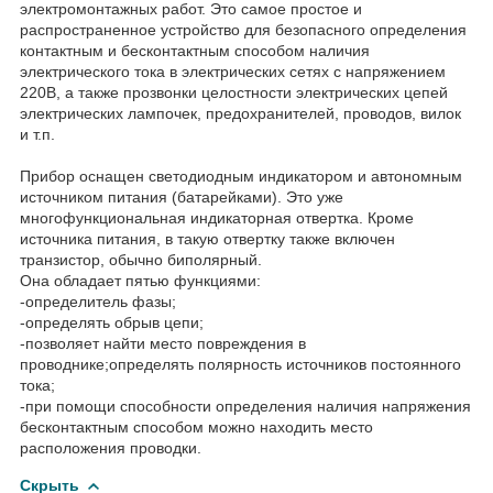
электромонтажных работ. Это самое простое и
распространенное устройство для безопасного определения
контактным и бесконтактным способом наличия
электрического тока в электрических сетях с напряжением
220В, а также прозвонки целостности электрических цепей
электрических лампочек, предохранителей, проводов, вилок
и т.п.
Прибор оснащен светодиодным индикатором и автономным
источником питания (батарейками). Это уже
многофункциональная индикаторная отвертка. Кроме
источника питания, в такую отвертку также включен
транзистор, обычно биполярный.
Она обладает пятью функциями:
-определитель фазы;
-определять обрыв цепи;
-позволяет найти место повреждения в
проводнике;определять полярность источников постоянного
тока;
-при помощи способности определения наличия напряжения
бесконтактным способом можно находить место
расположения проводки.
Скрыть