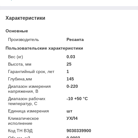
Характеристики
Основные
Производитель
Ресанта
Пользовательские характеристики
Вес (кг)
0.03
Высота, мм
25
Гарантийный срок, лет
1
Глубина,мм
145
Диапазон измерения
0-220
напряжения, В
Диапазон рабочих
-10 +50 °C
температур, С
Единица измерения
шт
Климатическое
УХЛ4
исполнение
Код ТН ВЭД
9030339900
Объем, м3
0.0003