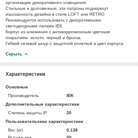
организации декоративного освещения.
Стильные и долговечные, эти патроны подчеркнут
изысканность дизайна в стиле LOFT или RETRO.
Рекомендуется использовать с декоративными
светодиодными лапами IEK.
Корпус из алюминия с антикоррозионным цветным
покрытием: золото, черный и бронза.
Гибкий сетевой шнур с защитной оплеткой в цвет корпуса.
Скрыть
Характеристики
Основные
Производитель
IEK
Дополнительные характеристики
Степень защиты IP
20
Пользовательские характеристики
Вес (кг)
0.138
Высота, мм
50