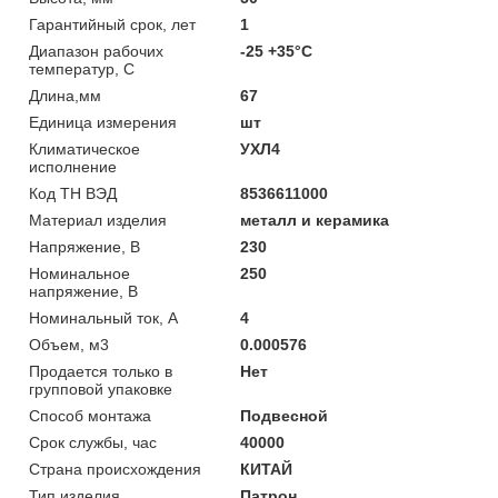
Гарантийный срок, лет
1
Диапазон рабочих
-25 +35°C
температур, С
Длина,мм
67
Единица измерения
шт
Климатическое
УХЛ4
исполнение
Код ТН ВЭД
8536611000
Материал изделия
металл и керамика
Напряжение, В
230
Номинальное
250
напряжение, В
Номинальный ток, А
4
Объем, м3
0.000576
Продается только в
Нет
групповой упаковке
Способ монтажа
Подвесной
Срок службы, час
40000
Страна происхождения
КИТАЙ
Тип изделия
Патрон