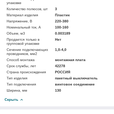
упаковке
Количество полюсов, шт
3
Материал изделия
Пластик
Напряжение, В
220-380
Номинальный ток, А
100-160
Объем, м3
0.003189
Продается только в
Нет
групповой упаковке
Сечение подключающих
1,0-4,0
проводников, мм2
Способ монтажа
монтажная плата
Срок службы, лет
42278
Страна происхождения
РОССИЯ
Тип изделия
пакетный выключатель
Тип подключения
винтовое соединение
Ширина, мм
130
Скрыть