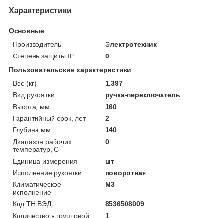
Характеристики
Основные
Производитель
Электротехник
Степень защиты IP
0
Пользовательские характеристики
Вес (кг)
1.397
Вид рукоятки
ручка-переключатель
Высота, мм
160
Гарантийный срок, лет
2
Глубина,мм
140
Диапазон рабочих
0
температур, С
Единица измерения
шт
Исполнение рукоятки
поворотная
Климатическое
М3
исполнение
Код ТН ВЭД
8536508009
Количество в групповой
1