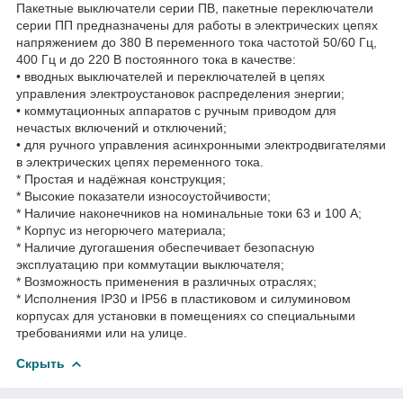
Пакетные выключатели серии ПВ, пакетные переключатели
серии ПП предназначены для работы в электрических цепях
напряжением до 380 В переменного тока частотой 50/60 Гц,
400 Гц и до 220 В постоянного тока в качестве:
• вводных выключателей и переключателей в цепях
управления электроустановок распределения энергии;
• коммутационных аппаратов с ручным приводом для
нечастых включений и отключений;
• для ручного управления асинхронными электродвигателями
в электрических цепях переменного тока.
* Простая и надёжная конструкция;
* Высокие показатели износоустойчивости;
* Наличие наконечников на номинальные токи 63 и 100 А;
* Корпус из негорючего материала;
* Наличие дугогашения обеспечивает безопасную
эксплуатацию при коммутации выключателя;
* Возможность применения в различных отраслях;
* Исполнения IP30 и IP56 в пластиковом и силуминовом
корпусах для установки в помещениях со специальными
требованиями или на улице.
Скрыть