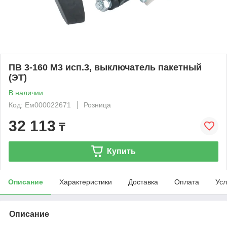
ПВ 3-160 М3 исп.3, выключатель пакетный
(ЭТ)
В наличии
Код: Ем000022671
Розница
32 113
₸
Купить
Описание
Характеристики
Доставка
Оплата
Усл
Описание