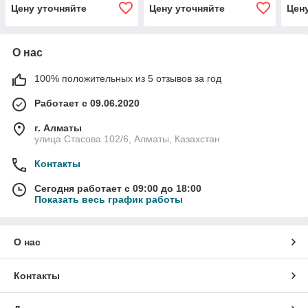
расц
Цену уточняйте
Цену уточняйте
Цен
О нас
100% положительных из 5 отзывов за год
Работает с 09.06.2020
г. Алматы
улица Стасова 102/6, Алматы, Казахстан
Контакты
Сегодня работает с 09:00 до 18:00
Показать весь график работы
О нас
Контакты