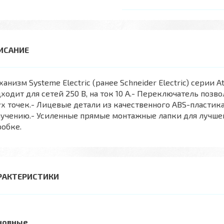
анизм Systeme Electric (ранее Schneider Electric) серии
ходит для сетей 250 В, на ток 10 А.- Переключатель поз
х точек.- Лицевые детали из качественного ABS-пластика
лучению.- Усиленные прямые монтажные лапки для лучш
обке.
РАКТЕРИСТИКИ
новные