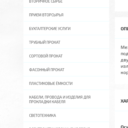
ВТОРИЧНОЕ СЫРЬЕ
ПРИЕМ ВТОРСЫРЬЯ
БУХГАЛТЕРСКИЕ УСЛУГИ
ТРУБНЫЙ ПРОКАТ
Мех
под
СОРТОВОЙ ПРОКАТ
дву
из
ФАСОННЫЙ ПРОКАТ
кор
ПЛАСТИКОВЫЕ ЁМКОСТИ
КАБЕЛИ, ПРОВОДА И ИЗДЕЛИЯ ДЛЯ
ХА
ПРОКЛАДКИ КАБЕЛЯ
СВЕТОТЕХНИКА
Ос