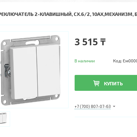
РЕКЛЮЧАТЕЛЬ 2-КЛАВИШНЫЙ, СХ.6/2, 10АХ,МЕХАНИЗМ, 
3 515 ₸
В наличии
Код:
Ем000
КУПИТЬ
+7 (700) 807-07-63