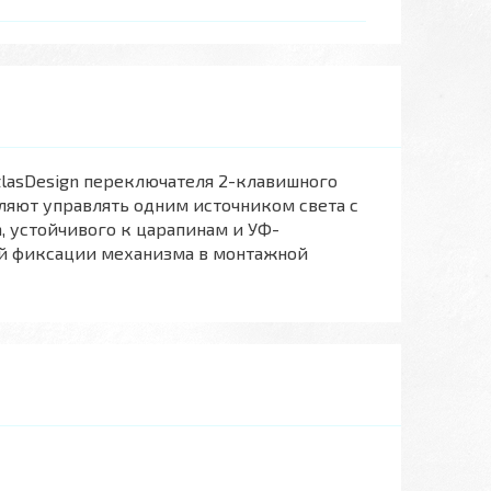
 AtlasDesign переключателя 2-клавишного
воляют управлять одним источником света с
, устойчивого к царапинам и УФ-
ей фиксации механизма в монтажной