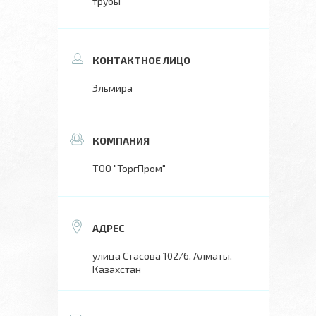
трубы
Эльмира
ТОО "ТоргПром"
улица Стасова 102/6, Алматы,
Казахстан