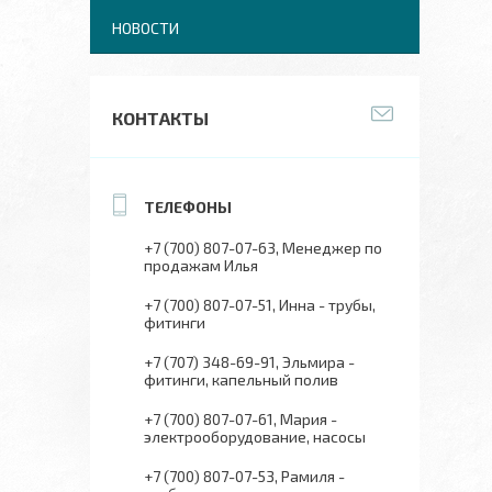
НОВОСТИ
КОНТАКТЫ
+7 (700) 807-07-63
Менеджер по
продажам Илья
+7 (700) 807-07-51
Инна - трубы,
фитинги
+7 (707) 348-69-91
Эльмира -
фитинги, капельный полив
+7 (700) 807-07-61
Мария -
электрооборудование, насосы
+7 (700) 807-07-53
Рамиля -