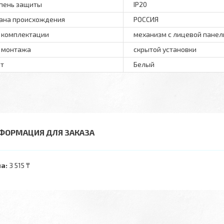
пень защиты
IP20
ана происхождения
РОССИЯ
 комплектации
механизм с лицевой пане
 монтажа
скрытой установки
т
Белый
ФОРМАЦИЯ ДЛЯ ЗАКАЗА
а:
3 515 ₸