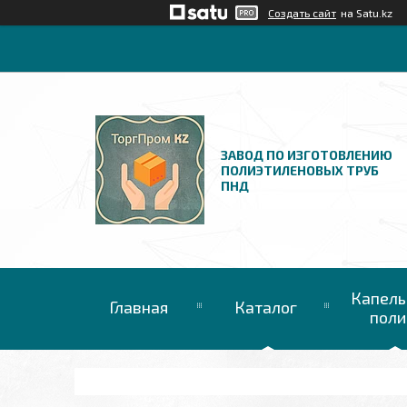
Создать сайт
на Satu.kz
ЗАВОД ПО ИЗГОТОВЛЕНИЮ
ПОЛИЭТИЛЕНОВЫХ ТРУБ
ПНД
Капель
Главная
Каталог
поли