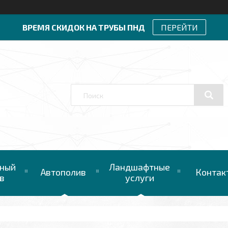
ВРЕМЯ СКИДОК НА ТРУБЫ ПНД
ПЕРЕЙТИ
ный
Ландшафтные
Автополив
Контак
в
услуги