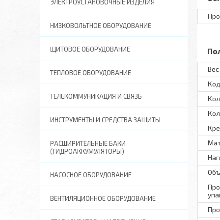
ЭЛЕКТРОУСТАНОВОЧНЫЕ ИЗДЕЛИЯ
Про
НИЗКОВОЛЬТНОЕ ОБОРУДОВАНИЕ
ЩИТОВОЕ ОБОРУДОВАНИЕ
По
Вес 
ТЕПЛОВОЕ ОБОРУДОВАНИЕ
Код
ТЕЛЕКОММУНИКАЦИЯ И СВЯЗЬ
Кол
Кол
ИНСТРУМЕНТЫ И СРЕДСТВА ЗАЩИТЫ
Кре
Ма
РАСШИРИТЕЛЬНЫЕ БАКИ
(ГИДРОАККУМУЛЯТОРЫ)
Нап
Объ
НАСОСНОЕ ОБОРУДОВАНИЕ
Про
упа
ВЕНТИЛЯЦИОННОЕ ОБОРУДОВАНИЕ
Про