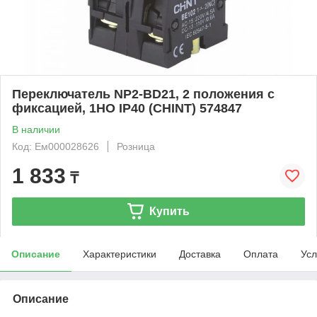
Переключатель NP2-BD21, 2 положения с
фиксацией, 1НО IP40 (CHINT) 574847
В наличии
Код: Ем000028626
Розница
1 833
₸
Купить
Описание
Характеристики
Доставка
Оплата
Усл
Описание