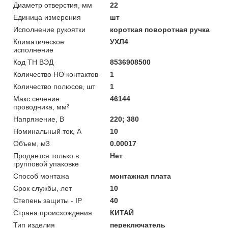
Диаметр отверстия, мм
22
Единица измерения
шт
Исполнение рукоятки
короткая поворотная ручка
Климатическое
УХЛ4
исполнение
Код ТН ВЭД
8536908500
Количество НО контактов
1
Количество полюсов, шт
1
Макс сечение
46144
проводника, мм²
Напряжение, В
220; 380
Номинальный ток, А
10
Объем, м3
0.00017
Продается только в
Нет
групповой упаковке
Способ монтажа
монтажная плата
Срок службы, лет
10
Степень защиты - IP
40
Страна происхождения
КИТАЙ
Тип изделия
переключатель