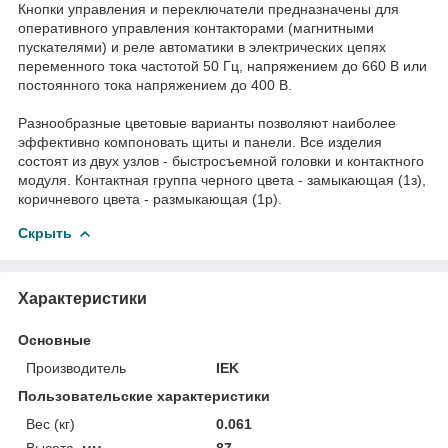
Кнопки управления и переключатели предназначены для
оперативного управления контакторами (магнитными
пускателями) и реле автоматики в электрических цепях
переменного тока частотой 50 Гц, напряжением до 660 В или
постоянного тока напряжением до 400 В.
Разнообразные цветовые варианты позволяют наиболее
эффективно компоновать щиты и панели. Все изделия
состоят из двух узлов - быстросъемной головки и контактного
модуля. Контактная группа черного цвета - замыкающая (1з),
коричневого цвета - размыкающая (1р).
Скрыть
Характеристики
Основные
Производитель
IEK
Пользовательские характеристики
Вес (кг)
0.061
Высота, мм
87