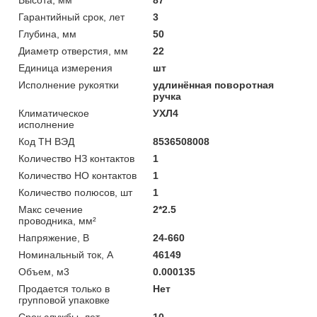
Гарантийный срок, лет
3
Глубина, мм
50
Диаметр отверстия, мм
22
Единица измерения
шт
Исполнение рукоятки
удлинённая поворотная
ручка
Климатическое
УХЛ4
исполнение
Код ТН ВЭД
8536508008
Количество НЗ контактов
1
Количество НО контактов
1
Количество полюсов, шт
1
Макс сечение
2*2.5
проводника, мм²
Напряжение, В
24-660
Номинальный ток, А
46149
Объем, м3
0.000135
Продается только в
Нет
групповой упаковке
Срок службы, лет
10