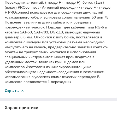
Переходник антенный, (гнездо F - гнездо F), бочка, (1шт.)
(пакет) PROconnect - Антенный переходник гнездо F - гнездо
F PROconnect используется для соединения двух частей
коаксиального кабеля волновым сопротивлением 50 или 75.
Позволяет увеличить длину кабеля или соединить
поврежденный участок. Подходит для кабелей типа RG-6 и
кабелей SAT-50, SAT-703, DG-113, имеющих наружный
диаметр 6,8 мм. Относится к типу бочка, поставляется в
комплекте с кольцом.Для установки разъема необходимо
накрутить его на кабель, предварительно зачистив контакты.
Монтаж не требует пайки контактов и использования
специальных инструментов: может производиться в
удаленных местах, таких как крыши домов или
комплексов.Изготовлен из никелированного цинка,
обеспечивающего надежность соединения и возможность
использования в условиях климатических перепадов.В
комплекте поставляется 1 переходник.
Скрыть
Характеристики