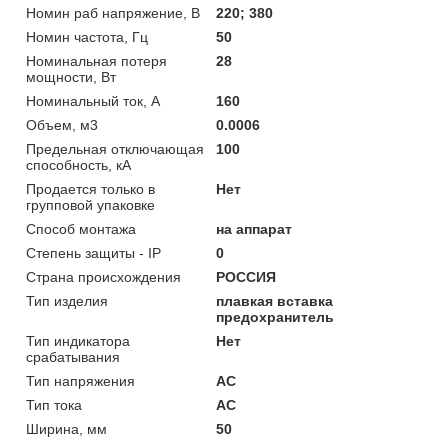
Номин раб напряжение, В
220; 380
Номин частота, Гц
50
Номинальная потеря
28
мощности, Вт
Номинальный ток, А
160
Объем, м3
0.0006
Предельная отключающая
100
способность, кA
Продается только в
Нет
групповой упаковке
Способ монтажа
на аппарат
Степень защиты - IP
0
Страна происхождения
РОССИЯ
Тип изделия
плавкая вставка
предохранитель
Тип индикатора
Нет
срабатывания
Тип напряжения
AC
Тип тока
AC
Ширина, мм
50