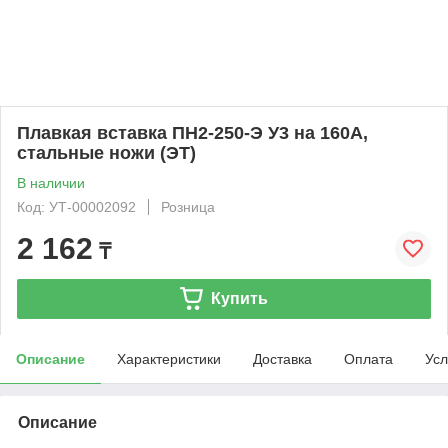
Плавкая вставка ПН2-250-Э У3 на 160А,
стальные ножи (ЭТ)
В наличии
Код: УТ-00002092
Розница
2 162
₸
Купить
Описание
Характеристики
Доставка
Оплата
Усл
Описание