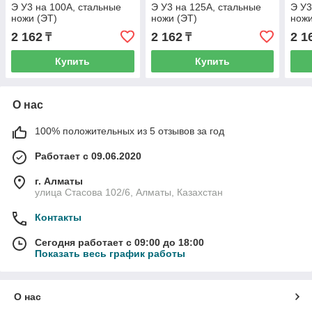
Э У3 на 100А, стальные
Э У3 на 125А, стальные
Э У3
ножи (ЭТ)
ножи (ЭТ)
ножи
2 162
2 162
2 1
₸
₸
Купить
Купить
О нас
100% положительных из 5 отзывов за год
Работает с 09.06.2020
г. Алматы
улица Стасова 102/6, Алматы, Казахстан
Контакты
Сегодня работает с 09:00 до 18:00
Показать весь график работы
О нас