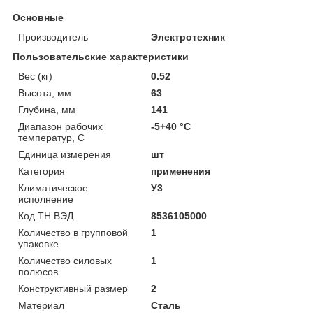
Основные
Производитель
Электротехник
Пользовательские характеристики
Вес (кг)
0.52
Высота, мм
63
Глубина, мм
141
Диапазон рабочих
-5+40 °C
температур, С
Единица измерения
шт
Категория
применения
Климатическое
У3
исполнение
Код ТН ВЭД
8536105000
Количество в групповой
1
упаковке
Количество силовых
1
полюсов
Конструктивный размер
2
Материал
Сталь