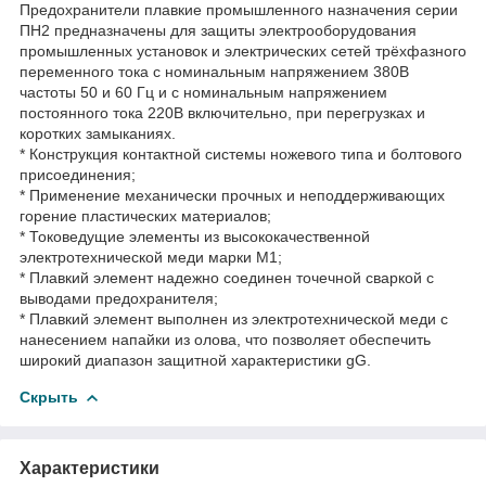
Предохранители плавкие промышленного назначения серии
ПН2 предназначены для защиты электрооборудования
промышленных установок и электрических сетей трёхфазного
переменного тока с номинальным напряжением 380В
частоты 50 и 60 Гц и с номинальным напряжением
постоянного тока 220В включительно, при перегрузках и
коротких замыканиях.
* Конструкция контактной системы ножевого типа и болтового
присоединения;
* Применение механически прочных и неподдерживающих
горение пластических материалов;
* Токоведущие элементы из высококачественной
электротехнической меди марки М1;
* Плавкий элемент надежно соединен точечной сваркой с
выводами предохранителя;
* Плавкий элемент выполнен из электротехнической меди с
нанесением напайки из олова, что позволяет обеспечить
широкий диапазон защитной характеристики gG.
Скрыть
Характеристики