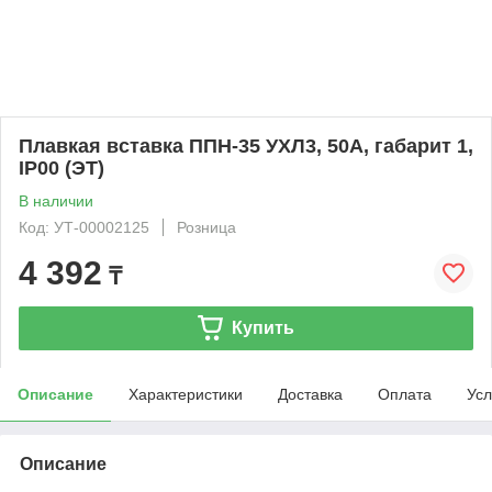
Плавкая вставка ППН-35 УХЛ3, 50А, габарит 1,
IP00 (ЭТ)
В наличии
Код: УТ-00002125
Розница
4 392
₸
Купить
Описание
Характеристики
Доставка
Оплата
Усл
Описание