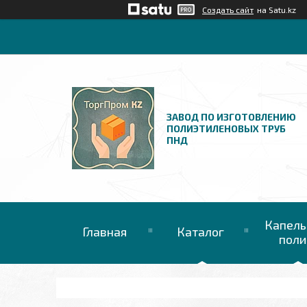
Создать сайт
на Satu.kz
ЗАВОД ПО ИЗГОТОВЛЕНИЮ
ПОЛИЭТИЛЕНОВЫХ ТРУБ
ПНД
Капель
Главная
Каталог
поли