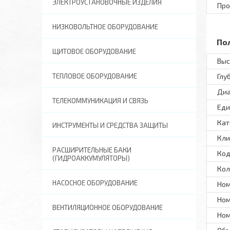
ЭЛЕКТРОУСТАНОВОЧНЫЕ ИЗДЕЛИЯ
Про
НИЗКОВОЛЬТНОЕ ОБОРУДОВАНИЕ
По
ЩИТОВОЕ ОБОРУДОВАНИЕ
Выс
ТЕПЛОВОЕ ОБОРУДОВАНИЕ
Глу
Диа
ТЕЛЕКОММУНИКАЦИЯ И СВЯЗЬ
Еди
Кат
ИНСТРУМЕНТЫ И СРЕДСТВА ЗАЩИТЫ
Кли
РАСШИРИТЕЛЬНЫЕ БАКИ
Код
(ГИДРОАККУМУЛЯТОРЫ)
Кол
НАСОСНОЕ ОБОРУДОВАНИЕ
Ном
Ном
ВЕНТИЛЯЦИОННОЕ ОБОРУДОВАНИЕ
Ном