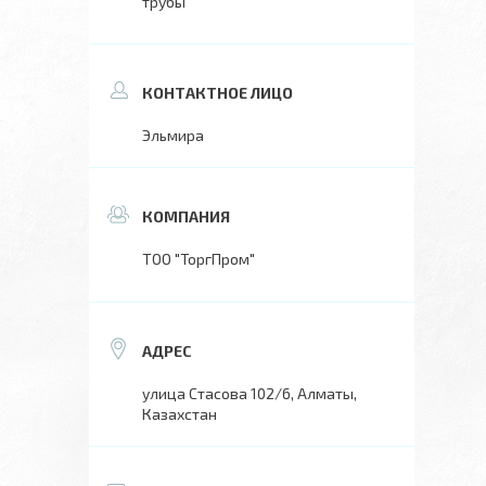
трубы
Эльмира
ТОО "ТоргПром"
улица Стасова 102/6, Алматы,
Казахстан