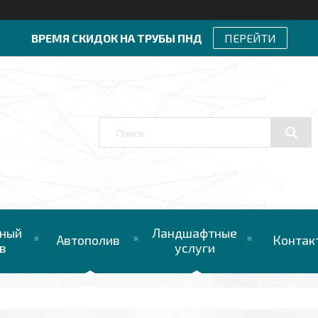
ВРЕМЯ СКИДОК НА ТРУБЫ ПНД
ПЕРЕЙТИ
ный
Ландшафтные
Автополив
Контак
в
услуги