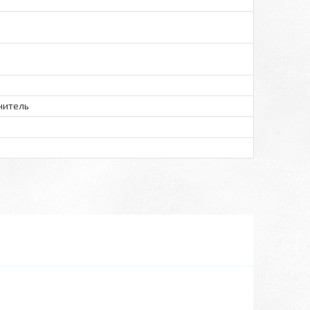
нитель