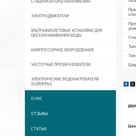
Объ
СТАБИЛИЗАТОРЫ НАПРЯЖЕНИЯ
Пре
спо
ЭЛЕКТРОДВИГАТЕЛИ
Про
упа
УЛЬТРАФИОЛЕТОВЫЕ УСТАНОВКИ ДЛЯ
ОБЕЗЗАРАЖИВАНИЯ ВОДЫ
Сте
Тип
КОМПРЕССОРНОЕ ОБОРУДОВАНИЕ
Тип
ЧАСТОТНЫЕ ПРЕОБРАЗОВАТЕЛИ
Шир
ЭЛЕКТРИЧЕСКИЕ ВОДОНАГРЕВАТЕЛИ
(БОЙЛЕРЫ)
О НАС
ИН
ОТЗЫВЫ
Цен
СТАТЬИ