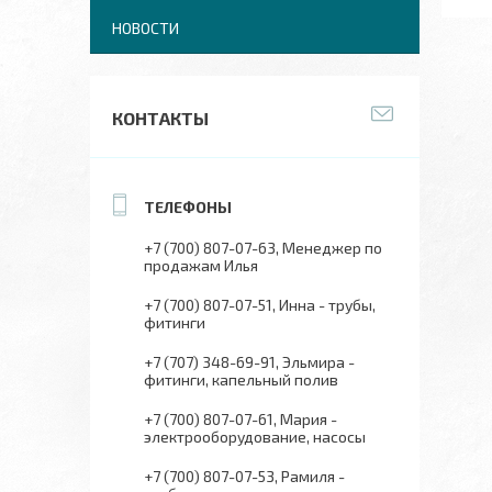
НОВОСТИ
КОНТАКТЫ
+7 (700) 807-07-63
Менеджер по
продажам Илья
+7 (700) 807-07-51
Инна - трубы,
фитинги
+7 (707) 348-69-91
Эльмира -
фитинги, капельный полив
+7 (700) 807-07-61
Мария -
электрооборудование, насосы
+7 (700) 807-07-53
Рамиля -