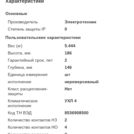
Характеристики
Основные
Производитель
Электротехник
Степень защиты IP
0
Пользовательские характеристики
Вес (кг)
5.444
Высота, мм
186
Гарантийный срок, лет
2
Глубина, мм
146
Единица измерения
шт
исполнение
нереверсивный
Класс расцепления-
Нет
защиты
Климатическое
УХЛ 4
исполнение
Код ТН ВЭД
8536908500
Количество контактов НЗ
2
Количество контактов НО
4