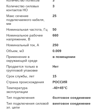
Количество полюсов
3
Количество силовых
3
контактов НО
Макс сечение
25
подключаемого кабеля,
мм
Номинальная частота, Гц
50
Номинальное рабочее
660
напряжение, В
Номинальный ток, А
250
Объем, м3
0.009
Применение в
в помещении
окружающей среде
Продается только в
Нет
групповой упаковке
Срок службы, лет
15
Страна происхождения
РОССИЯ
Температура
-40+45°C
эксплуатации
Тип подключения
болтовое соединение
Тип подключения силовой
винтовое соединение
эл. цепи