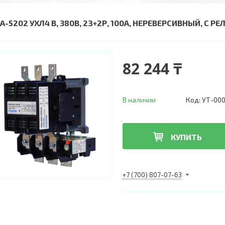
-5202 УХЛ4 В, 380В, 2З+2Р, 100А, НЕРЕВЕРСИВНЫЙ, С РЕЛЕ
82 244 ₸
В наличии
Код:
УТ-000
КУПИТЬ
+7 (700) 807-07-63