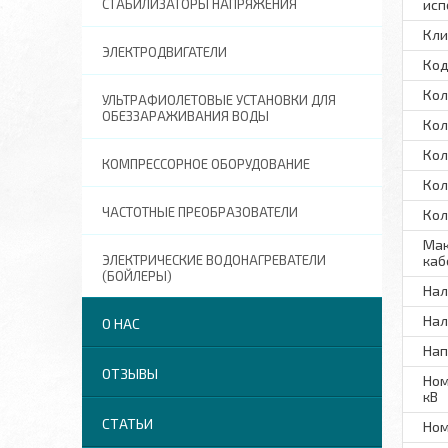
СТАБИЛИЗАТОРЫ НАПРЯЖЕНИЯ
исп
Кли
ЭЛЕКТРОДВИГАТЕЛИ
Код
Кол
УЛЬТРАФИОЛЕТОВЫЕ УСТАНОВКИ ДЛЯ
ОБЕЗЗАРАЖИВАНИЯ ВОДЫ
Кол
Кол
КОМПРЕССОРНОЕ ОБОРУДОВАНИЕ
Кол
ЧАСТОТНЫЕ ПРЕОБРАЗОВАТЕЛИ
Кол
Мак
ЭЛЕКТРИЧЕСКИЕ ВОДОНАГРЕВАТЕЛИ
каб
(БОЙЛЕРЫ)
Нал
Нал
О НАС
Нап
ОТЗЫВЫ
Ном
кВ
СТАТЬИ
Ном