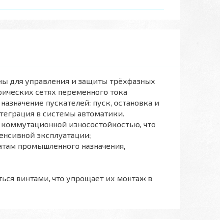
ы для управления и защиты трёхфазных
рических сетях переменного тока
назначение пускателей: пуск, остановка и
теграция в системы автоматики.
 коммутационной износостойкостью, что
енсивной эксплуатации;
атам промышленного назначения,
ться винтами, что упрощает их монтаж в