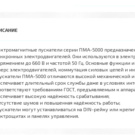
ектромагнитные пускатели серии ПМА-5000 предназначен
нхронных электродвигателей. Они используются в элект
ряжением до 660 В и частотой 50 Гц. Основные функции и 
ерс электродвигателей, коммутация силовых цепей и ин
Пускатели ПМА-5000 отличаются высокой механической и
спечивает длительный срок службы даже в условиях инт
оответствуют требованиям ГОСТ, предъявляемым к аппар
спечивает высокую надёжность срабатывания;
тсутствие шумов и повышенная надёжность работы;
ускатели могут устанавливаться на DIN-рейку или крепи
ктрощитах и панелях управления.