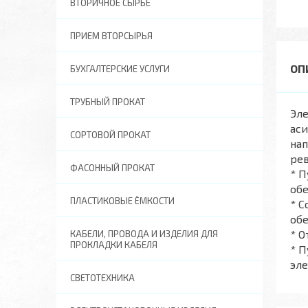
ВТОРИЧНОЕ СЫРЬЕ
ПРИЕМ ВТОРСЫРЬЯ
БУХГАЛТЕРСКИЕ УСЛУГИ
ТРУБНЫЙ ПРОКАТ
Эл
аси
СОРТОВОЙ ПРОКАТ
нап
рев
ФАСОННЫЙ ПРОКАТ
* 
обе
ПЛАСТИКОВЫЕ ЁМКОСТИ
* С
обе
* О
КАБЕЛИ, ПРОВОДА И ИЗДЕЛИЯ ДЛЯ
ПРОКЛАДКИ КАБЕЛЯ
* П
эле
СВЕТОТЕХНИКА