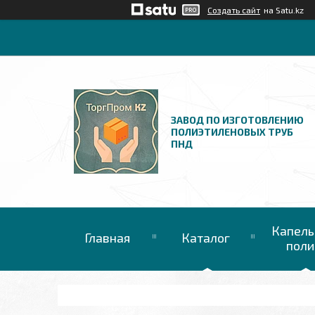
Создать сайт
на Satu.kz
ЗАВОД ПО ИЗГОТОВЛЕНИЮ
ПОЛИЭТИЛЕНОВЫХ ТРУБ
ПНД
Капель
Главная
Каталог
поли