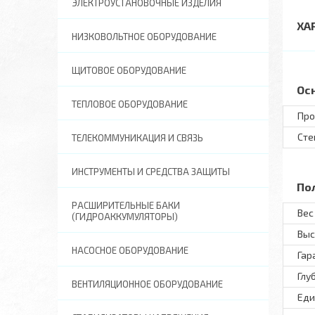
ЭЛЕКТРОУСТАНОВОЧНЫЕ ИЗДЕЛИЯ
ХА
НИЗКОВОЛЬТНОЕ ОБОРУДОВАНИЕ
ЩИТОВОЕ ОБОРУДОВАНИЕ
Ос
ТЕПЛОВОЕ ОБОРУДОВАНИЕ
Про
Сте
ТЕЛЕКОММУНИКАЦИЯ И СВЯЗЬ
ИНСТРУМЕНТЫ И СРЕДСТВА ЗАЩИТЫ
По
РАСШИРИТЕЛЬНЫЕ БАКИ
Вес 
(ГИДРОАККУМУЛЯТОРЫ)
Выс
НАСОСНОЕ ОБОРУДОВАНИЕ
Гар
Глу
ВЕНТИЛЯЦИОННОЕ ОБОРУДОВАНИЕ
Еди