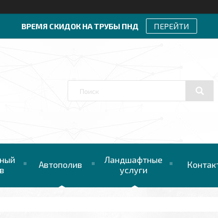
ВРЕМЯ СКИДОК НА ТРУБЫ ПНД
ПЕРЕЙТИ
ный
Ландшафтные
Автополив
Контак
в
услуги