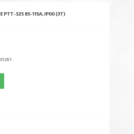
 РТТ-325 85-115А, IP00 (ЭТ)
01267