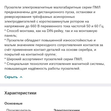
Пускатели электромагнитные малогабаритные серии ПМЛ
предназначены для дистанционного пуска, остановки и
реверсирования трёхфазных асинхронных
электродвигателей с короткозамкнутым ротором на
напряжение до 660 В переменного тока частотой 50 и 60 Гц.
* Способ монтажа, как на DIN-рейку, так и на монтажную
панель;
* Пускатели обладают повышенной износостойкостью и
малым значением переходного сопротивления контактов за
счёт применения контакт-деталей на основе серебра, и
покрытий на контактной группе;
* Широкий ассортимент пускателей серии ПМЛ;
* Специальная технология изготовления магнитной системы,
повышающая надёжность работы пускателей.
Скрыть
Характеристики
Основные
Производитель
Электротехник