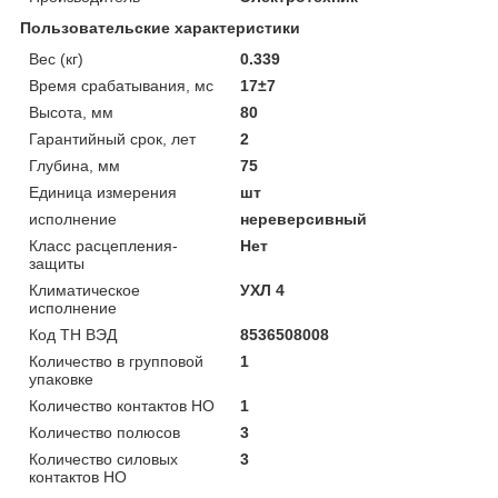
Пользовательские характеристики
Вес (кг)
0.339
Время срабатывания, мс
17±7
Высота, мм
80
Гарантийный срок, лет
2
Глубина, мм
75
Единица измерения
шт
исполнение
нереверсивный
Класс расцепления-
Нет
защиты
Климатическое
УХЛ 4
исполнение
Код ТН ВЭД
8536508008
Количество в групповой
1
упаковке
Количество контактов НО
1
Количество полюсов
3
Количество силовых
3
контактов НО