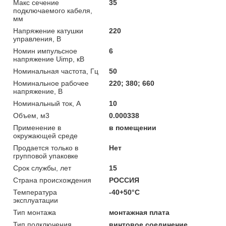
Макс сечение
35
подключаемого кабеля,
мм
Напряжение катушки
220
управления, В
Номин импульсное
6
напряжение Uimp, кВ
Номинальная частота, Гц
50
Номинальное рабочее
220; 380; 660
напряжение, В
Номинальный ток, А
10
Объем, м3
0.000338
Применение в
в помещении
окружающей среде
Продается только в
Нет
групповой упаковке
Срок службы, лет
15
Страна происхождения
РОССИЯ
Температура
-40+50°C
эксплуатации
Тип монтажа
монтажная плата
Тип подключения
винтовое соединение