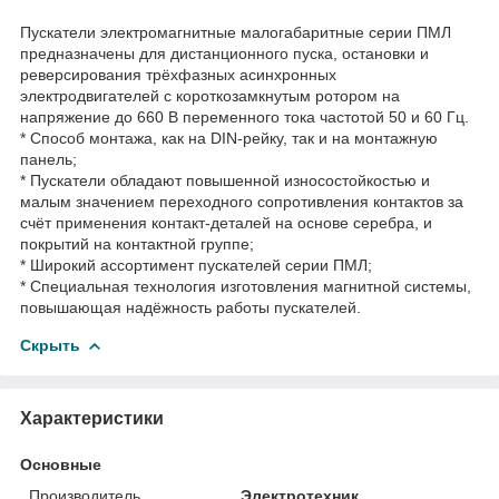
Пускатели электромагнитные малогабаритные серии ПМЛ
предназначены для дистанционного пуска, остановки и
реверсирования трёхфазных асинхронных
электродвигателей с короткозамкнутым ротором на
напряжение до 660 В переменного тока частотой 50 и 60 Гц.
* Способ монтажа, как на DIN-рейку, так и на монтажную
панель;
* Пускатели обладают повышенной износостойкостью и
малым значением переходного сопротивления контактов за
счёт применения контакт-деталей на основе серебра, и
покрытий на контактной группе;
* Широкий ассортимент пускателей серии ПМЛ;
* Специальная технология изготовления магнитной системы,
повышающая надёжность работы пускателей.
Скрыть
Характеристики
Основные
Производитель
Электротехник