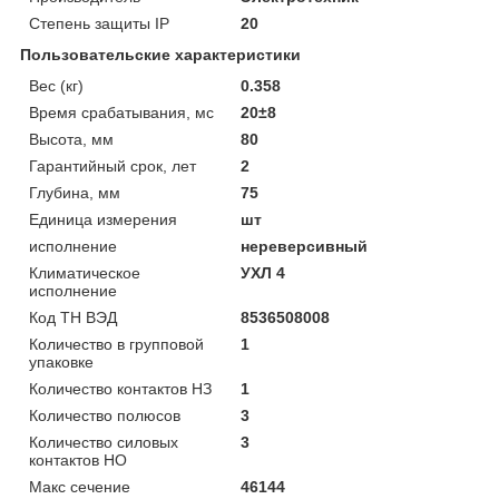
Степень защиты IP
20
Пользовательские характеристики
Вес (кг)
0.358
Время срабатывания, мс
20±8
Высота, мм
80
Гарантийный срок, лет
2
Глубина, мм
75
Единица измерения
шт
исполнение
нереверсивный
Климатическое
УХЛ 4
исполнение
Код ТН ВЭД
8536508008
Количество в групповой
1
упаковке
Количество контактов НЗ
1
Количество полюсов
3
Количество силовых
3
контактов НО
Макс сечение
46144