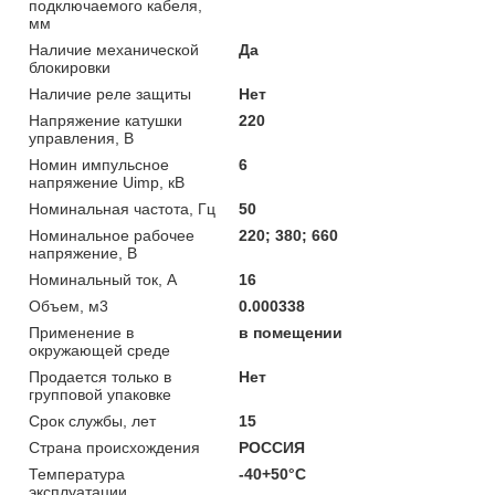
подключаемого кабеля,
мм
Наличие механической
Да
блокировки
Наличие реле защиты
Нет
Напряжение катушки
220
управления, В
Номин импульсное
6
напряжение Uimp, кВ
Номинальная частота, Гц
50
Номинальное рабочее
220; 380; 660
напряжение, В
Номинальный ток, А
16
Объем, м3
0.000338
Применение в
в помещении
окружающей среде
Продается только в
Нет
групповой упаковке
Срок службы, лет
15
Страна происхождения
РОССИЯ
Температура
-40+50°C
эксплуатации