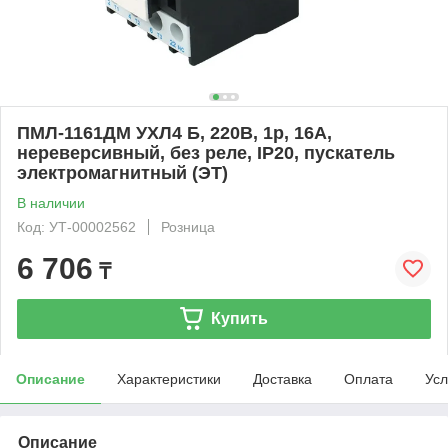
ПМЛ-1161ДМ УХЛ4 Б, 220В, 1р, 16А,
нереверсивный, без реле, IP20, пускатель
электромагнитный (ЭТ)
В наличии
Код: УТ-00002562
Розница
6 706
₸
Купить
Описание
Характеристики
Доставка
Оплата
Усл
Описание