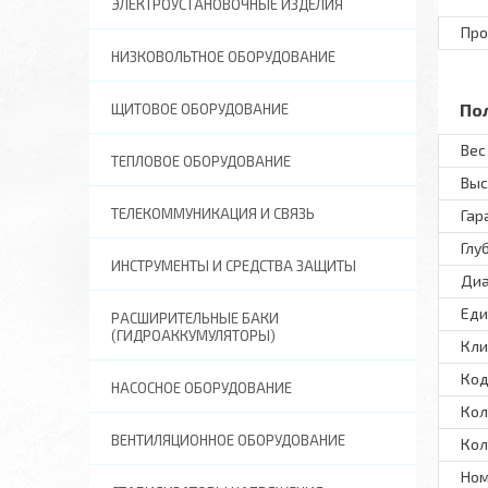
ЭЛЕКТРОУСТАНОВОЧНЫЕ ИЗДЕЛИЯ
Про
НИЗКОВОЛЬТНОЕ ОБОРУДОВАНИЕ
По
ЩИТОВОЕ ОБОРУДОВАНИЕ
Вес 
ТЕПЛОВОЕ ОБОРУДОВАНИЕ
Выс
ТЕЛЕКОММУНИКАЦИЯ И СВЯЗЬ
Гар
Глу
ИНСТРУМЕНТЫ И СРЕДСТВА ЗАЩИТЫ
Диа
Еди
РАСШИРИТЕЛЬНЫЕ БАКИ
(ГИДРОАККУМУЛЯТОРЫ)
Кли
Код
НАСОСНОЕ ОБОРУДОВАНИЕ
Кол
ВЕНТИЛЯЦИОННОЕ ОБОРУДОВАНИЕ
Кол
Ном