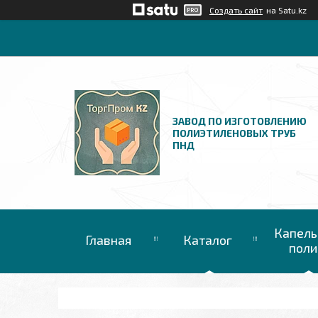
Создать сайт
на Satu.kz
ЗАВОД ПО ИЗГОТОВЛЕНИЮ
ПОЛИЭТИЛЕНОВЫХ ТРУБ
ПНД
Капель
Главная
Каталог
поли