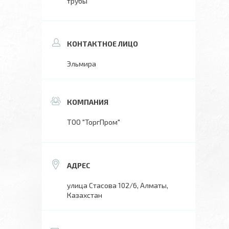
трубы
Эльмира
ТОО "ТоргПром"
улица Стасова 102/6, Алматы,
Казахстан