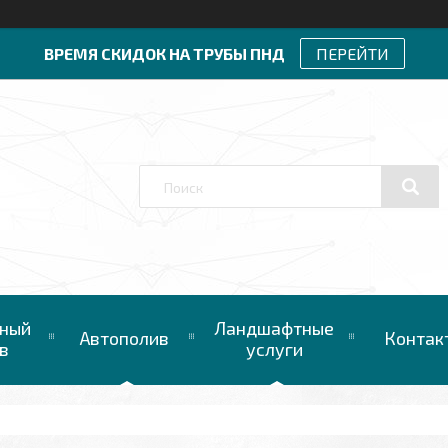
ВРЕМЯ СКИДОК НА ТРУБЫ ПНД
ПЕРЕЙТИ
ный
Ландшафтные
Автополив
Контак
в
услуги