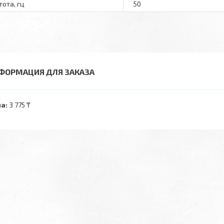
тота, гц
50
ФОРМАЦИЯ ДЛЯ ЗАКАЗА
а:
3 775 ₸