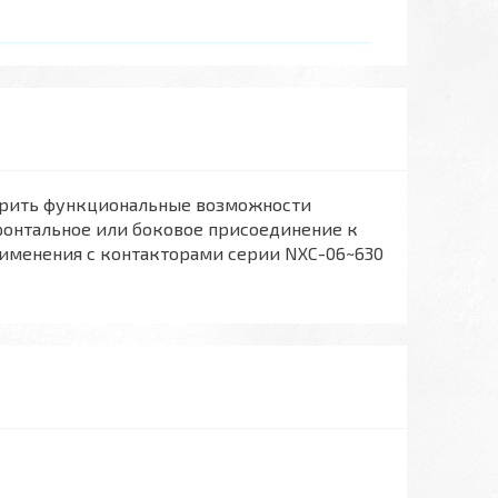
ирить функциональные возможности
фронтальное или боковое присоединение к
рименения с контакторами серии NXC-06~630