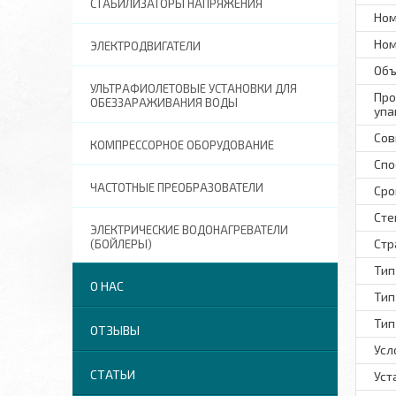
СТАБИЛИЗАТОРЫ НАПРЯЖЕНИЯ
Ном
Ном
ЭЛЕКТРОДВИГАТЕЛИ
Объ
УЛЬТРАФИОЛЕТОВЫЕ УСТАНОВКИ ДЛЯ
Про
ОБЕЗЗАРАЖИВАНИЯ ВОДЫ
упа
Сов
КОМПРЕССОРНОЕ ОБОРУДОВАНИЕ
Спо
ЧАСТОТНЫЕ ПРЕОБРАЗОВАТЕЛИ
Сро
Сте
ЭЛЕКТРИЧЕСКИЕ ВОДОНАГРЕВАТЕЛИ
Стр
(БОЙЛЕРЫ)
Тип
О НАС
Тип
Тип
ОТЗЫВЫ
Усл
СТАТЬИ
Уст