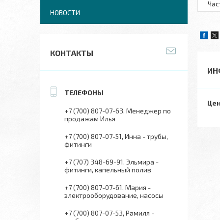
Час
НОВОСТИ
КОНТАКТЫ
ИН
Цен
+7 (700) 807-07-63
Менеджер по
продажам Илья
+7 (700) 807-07-51
Инна - трубы,
фитинги
+7 (707) 348-69-91
Эльмира -
фитинги, капельный полив
+7 (700) 807-07-61
Мария -
электрооборудование, насосы
+7 (700) 807-07-53
Рамиля -