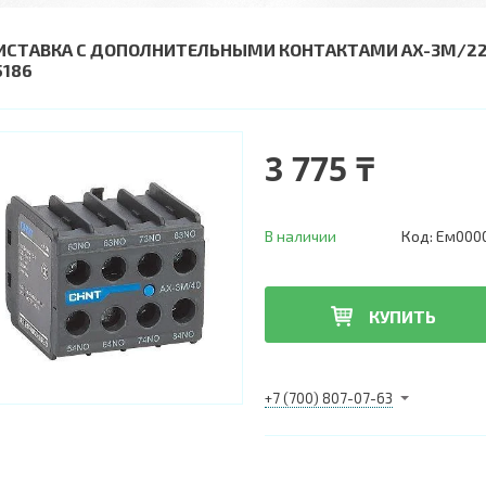
ИСТАВКА С ДОПОЛНИТЕЛЬНЫМИ КОНТАКТАМИ AX-3M/22 
5186
3 775 ₸
В наличии
Код:
Ем000
КУПИТЬ
+7 (700) 807-07-63