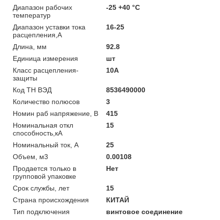
Диапазон рабочих
-25 +40 °C
температур
Диапазон уставки тока
16-25
расцепления,А
Длина, мм
92.8
Единица измерения
шт
Класс расцепления-
10А
защиты
Код ТН ВЭД
8536490000
Количество полюсов
3
Номин раб напряжение, В
415
Номинальная откл
15
способность,кА
Номинальный ток, А
25
Объем, м3
0.00108
Продается только в
Нет
групповой упаковке
Срок службы, лет
15
Страна происхождения
КИТАЙ
Тип подключения
винтовое соединение