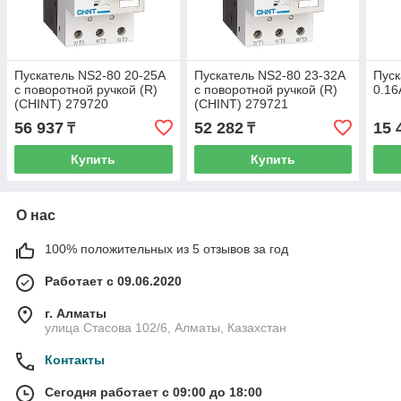
Пускатель NS2-80 20-25A
Пускатель NS2-80 23-32A
Пуск
с поворотной ручкой (R)
с поворотной ручкой (R)
0.16
(CHINT) 279720
(CHINT) 279721
56 937
52 282
15 
₸
₸
Купить
Купить
О нас
100% положительных из 5 отзывов за год
Работает с 09.06.2020
г. Алматы
улица Стасова 102/6, Алматы, Казахстан
Контакты
Сегодня работает с 09:00 до 18:00