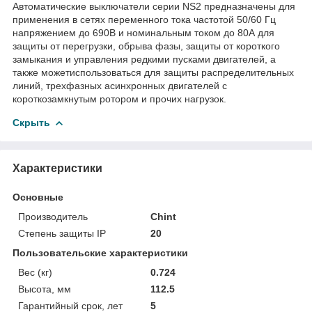
Автоматические выключатели серии NS2 предназначены для
применения в сетях переменного тока частотой 50/60 Гц
напряжением до 690В и номинальным током до 80А для
защиты от перегрузки, обрыва фазы, защиты от короткого
замыкания и управления редкими пусками двигателей, а
также можетиспользоваться для защиты распределительных
линий, трехфазных асинхронных двигателей с
короткозамкнутым ротором и прочих нагрузок.
Скрыть
Характеристики
Основные
Производитель
Chint
Степень защиты IP
20
Пользовательские характеристики
Вес (кг)
0.724
Высота, мм
112.5
Гарантийный срок, лет
5