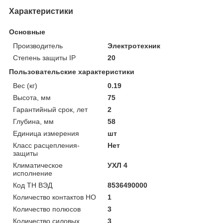
Характеристики
Основные
Производитель
Электротехник
Степень защиты IP
20
Пользовательские характеристики
Вес (кг)
0.19
Высота, мм
75
Гарантийный срок, лет
2
Глубина, мм
58
Единица измерения
шт
Класс расцепления-
Нет
защиты
Климатическое
УХЛ 4
исполнение
Код ТН ВЭД
8536490000
Количество контактов НО
1
Количество полюсов
3
Количество силовых
3