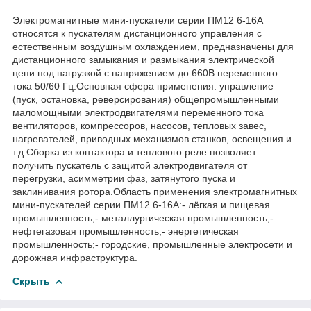
Электромагнитные мини-пускатели серии ПМ12 6-16А
относятся к пускателям дистанционного управления с
естественным воздушным охлаждением, предназначены для
дистанционного замыкания и размыкания электрической
цепи под нагрузкой c напряжением до 660В переменного
тока 50/60 Гц.Основная сфера применения: управление
(пуск, остановка, реверсирования) общепромышленными
маломощными электродвигателями переменного тока
вентиляторов, компрессоров, насосов, тепловых завес,
нагревателей, приводных механизмов станков, освещения и
т.д.Сборка из контактора и теплового реле позволяет
получить пускатель с защитой электродвигателя от
перегрузки, асимметрии фаз, затянутого пуска и
заклинивания ротора.Область применения электромагнитных
мини-пускателей серии ПМ12 6-16А:- лёгкая и пищевая
промышленность;- металлургическая промышленность;-
нефтегазовая промышленность;- энергетическая
промышленность;- городские, промышленные электросети и
дорожная инфраструктура.
Скрыть