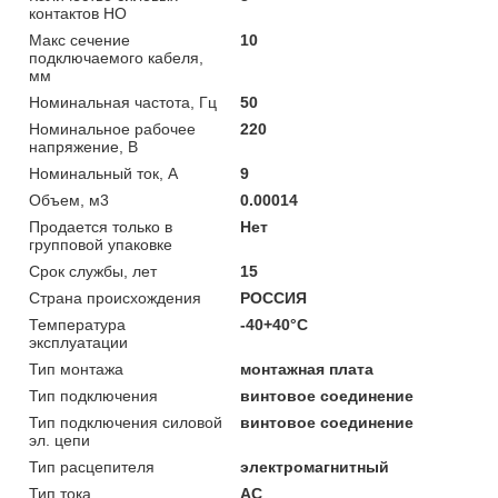
контактов НО
Макс сечение
10
подключаемого кабеля,
мм
Номинальная частота, Гц
50
Номинальное рабочее
220
напряжение, В
Номинальный ток, А
9
Объем, м3
0.00014
Продается только в
Нет
групповой упаковке
Срок службы, лет
15
Страна происхождения
РОССИЯ
Температура
-40+40°C
эксплуатации
Тип монтажа
монтажная плата
Тип подключения
винтовое соединение
Тип подключения силовой
винтовое соединение
эл. цепи
Тип расцепителя
электромагнитный
Тип тока
AC