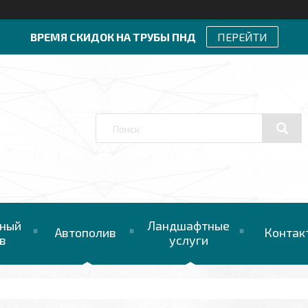
ВРЕМЯ СКИДОК НА ТРУБЫ ПНД
ПЕРЕЙТИ
ный
Ландшафтные
Автополив
Контак
в
услуги