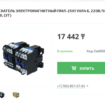
СКАТЕЛЬ ЭЛЕКТРОМАГНИТНЫЙ ПМЛ-2501 УХЛ4 Б, 220В/50ГЦ
0, (ЭТ)
17 442 ₸
В наличии
Код:
Ем000
КУПИТЬ
+7 (700) 807-07-63