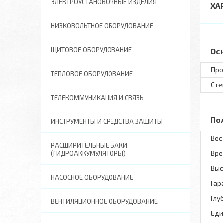
ЭЛЕКТРОУСТАНОВОЧНЫЕ ИЗДЕЛИЯ
ХА
НИЗКОВОЛЬТНОЕ ОБОРУДОВАНИЕ
ЩИТОВОЕ ОБОРУДОВАНИЕ
Ос
Про
ТЕПЛОВОЕ ОБОРУДОВАНИЕ
Сте
ТЕЛЕКОММУНИКАЦИЯ И СВЯЗЬ
По
ИНСТРУМЕНТЫ И СРЕДСТВА ЗАЩИТЫ
Вес 
РАСШИРИТЕЛЬНЫЕ БАКИ
Вре
(ГИДРОАККУМУЛЯТОРЫ)
Выс
НАСОСНОЕ ОБОРУДОВАНИЕ
Гар
Глу
ВЕНТИЛЯЦИОННОЕ ОБОРУДОВАНИЕ
Еди