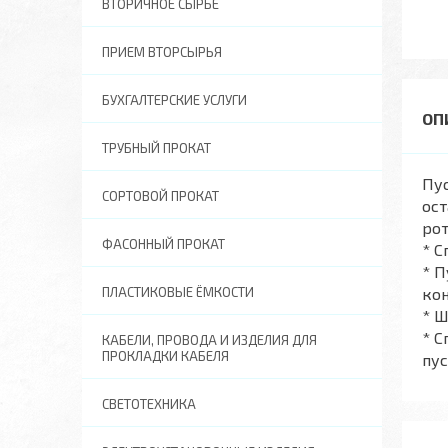
ВТОРИЧНОЕ СЫРЬЕ
ПРИЕМ ВТОРСЫРЬЯ
БУХГАЛТЕРСКИЕ УСЛУГИ
ТРУБНЫЙ ПРОКАТ
Пу
СОРТОВОЙ ПРОКАТ
ос
рот
ФАСОННЫЙ ПРОКАТ
* С
* 
ПЛАСТИКОВЫЕ ЁМКОСТИ
кон
* 
* С
КАБЕЛИ, ПРОВОДА И ИЗДЕЛИЯ ДЛЯ
ПРОКЛАДКИ КАБЕЛЯ
пус
СВЕТОТЕХНИКА