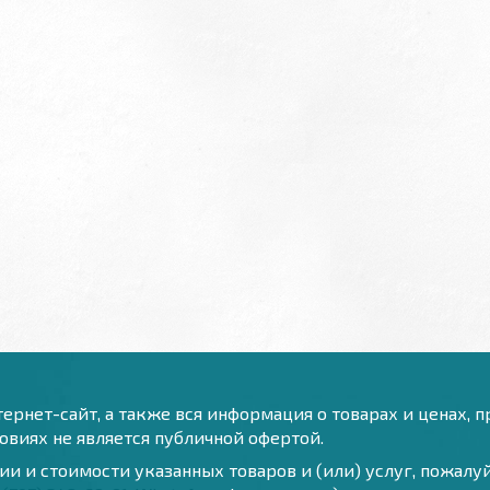
ернет-сайт, а также вся информация о товарах и ценах, 
виях не является публичной офертой.
и и стоимости указанных товаров и (или) услуг, пожал