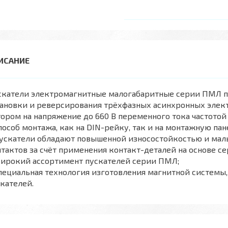
скатели электромагнитные малогабаритные серии ПМЛ пр
тановки и реверсирования трёхфазных асинхронных эле
ором на напряжение до 660 В переменного тока частотой 5
пособ монтажа, как на DIN-рейку, так и на монтажную пан
Пускатели обладают повышенной износостойкостью и мал
тактов за счёт применения контакт-деталей на основе се
Широкий ассортимент пускателей серии ПМЛ;
пециальная технология изготовления магнитной систем
кателей.