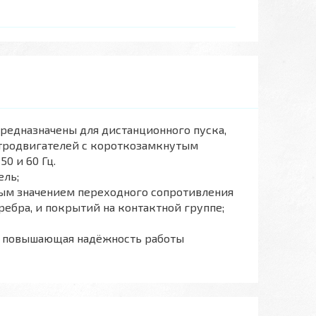
едназначены для дистанционного пуска,
ктродвигателей с короткозамкнутым
0 и 60 Гц.
ель;
ым значением переходного сопротивления
ребра, и покрытий на контактной группе;
ы, повышающая надёжность работы