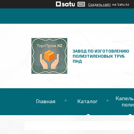
Создать сайт
на Satu.kz
ЗАВОД ПО ИЗГОТОВЛЕНИЮ
ПОЛИЭТИЛЕНОВЫХ ТРУБ
ПНД
Капель
Главная
Каталог
поли