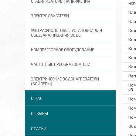
СТАБИЛИЗАТОРЫ НАПРЯЖЕНИЯ
исп
Кла
ЭЛЕКТРОДВИГАТЕЛИ
Кли
Код
УЛЬТРАФИОЛЕТОВЫЕ УСТАНОВКИ ДЛЯ
ОБЕЗЗАРАЖИВАНИЯ ВОДЫ
Кол
Кол
КОМПРЕССОРНОЕ ОБОРУДОВАНИЕ
Кол
ЧАСТОТНЫЕ ПРЕОБРАЗОВАТЕЛИ
Кол
Нап
ЭЛЕКТРИЧЕСКИЕ ВОДОНАГРЕВАТЕЛИ
(БОЙЛЕРЫ)
Ном
кВ
О НАС
Ном
Ном
ОТЗЫВЫ
Ном
Объ
СТАТЬИ
Про