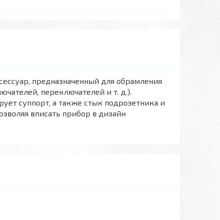
сессуар, предназначенный для обрамления
чателей, переключателей и т. д.).
ует суппорт, а также стык подрозетника и
озволяя вписать прибор в дизайн