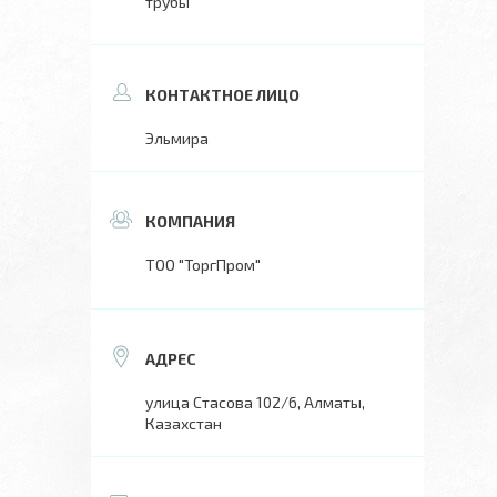
трубы
Эльмира
ТОО "ТоргПром"
улица Стасова 102/6, Алматы,
Казахстан