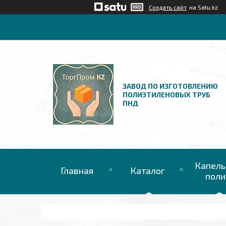
Создать сайт
на Satu.kz
ЗАВОД ПО ИЗГОТОВЛЕНИЮ
ПОЛИЭТИЛЕНОВЫХ ТРУБ
ПНД
Капель
Главная
Каталог
поли