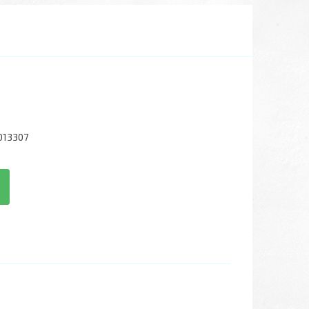
013307