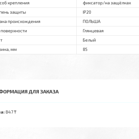
соб крепления
фиксатор/на защёлках
пень защиты
IP20
ана происхождения
ПОЛЬША
 поверхности
Глянцевая
т
Белый
ина, мм
85
ФОРМАЦИЯ ДЛЯ ЗАКАЗА
а:
847 ₸