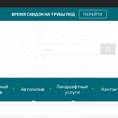
ВРЕМЯ СКИДОК НА ТРУБЫ ПНД
ПЕРЕЙТИ
ный
Ландшафтные
Автополив
Контак
в
услуги