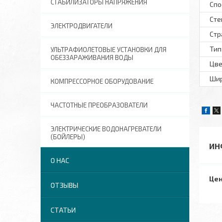
СТАБИЛИЗАТОРЫ НАПРЯЖЕНИЯ
Спо
Сте
ЭЛЕКТРОДВИГАТЕЛИ
Стр
Тип
УЛЬТРАФИОЛЕТОВЫЕ УСТАНОВКИ ДЛЯ
ОБЕЗЗАРАЖИВАНИЯ ВОДЫ
Цве
Шир
КОМПРЕССОРНОЕ ОБОРУДОВАНИЕ
ЧАСТОТНЫЕ ПРЕОБРАЗОВАТЕЛИ
ЭЛЕКТРИЧЕСКИЕ ВОДОНАГРЕВАТЕЛИ
(БОЙЛЕРЫ)
ИН
О НАС
Цен
ОТЗЫВЫ
СТАТЬИ