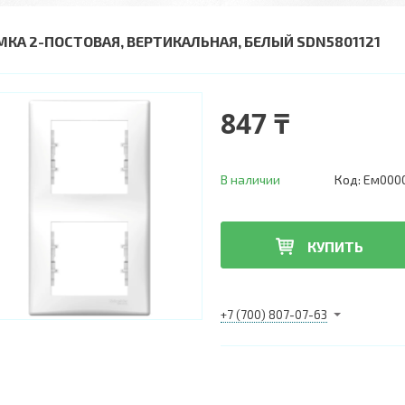
МКА 2-ПОСТОВАЯ, ВЕРТИКАЛЬНАЯ, БЕЛЫЙ SDN5801121
847 ₸
В наличии
Код:
Ем000
КУПИТЬ
+7 (700) 807-07-63