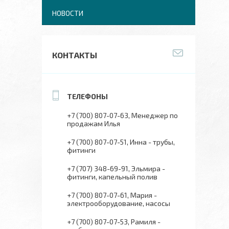
НОВОСТИ
КОНТАКТЫ
+7 (700) 807-07-63
Менеджер по
продажам Илья
+7 (700) 807-07-51
Инна - трубы,
фитинги
+7 (707) 348-69-91
Эльмира -
фитинги, капельный полив
+7 (700) 807-07-61
Мария -
электрооборудование, насосы
+7 (700) 807-07-53
Рамиля -