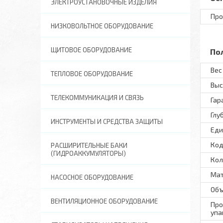
ЭЛЕКТРОУСТАНОВОЧНЫЕ ИЗДЕЛИЯ
Про
НИЗКОВОЛЬТНОЕ ОБОРУДОВАНИЕ
ЩИТОВОЕ ОБОРУДОВАНИЕ
По
Вес 
ТЕПЛОВОЕ ОБОРУДОВАНИЕ
Выс
ТЕЛЕКОММУНИКАЦИЯ И СВЯЗЬ
Гар
Глу
ИНСТРУМЕНТЫ И СРЕДСТВА ЗАЩИТЫ
Еди
Код
РАСШИРИТЕЛЬНЫЕ БАКИ
(ГИДРОАККУМУЛЯТОРЫ)
Кол
Ма
НАСОСНОЕ ОБОРУДОВАНИЕ
Объ
ВЕНТИЛЯЦИОННОЕ ОБОРУДОВАНИЕ
Про
упа