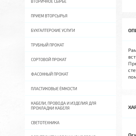
ВТОРИЧНОЕ СЫРЬЕ
ПРИЕМ ВТОРСЫРЬЯ
БУХГАЛТЕРСКИЕ УСЛУГИ
ТРУБНЫЙ ПРОКАТ
Рам
вст
СОРТОВОЙ ПРОКАТ
Пре
сте
ФАСОННЫЙ ПРОКАТ
по
ПЛАСТИКОВЫЕ ЁМКОСТИ
КАБЕЛИ, ПРОВОДА И ИЗДЕЛИЯ ДЛЯ
ХА
ПРОКЛАДКИ КАБЕЛЯ
СВЕТОТЕХНИКА
Ос