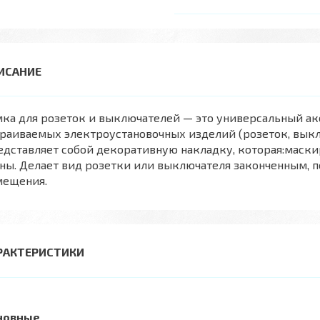
ка для розеток и выключателей — это универсальный ак
раиваемых электроустановочных изделий (розеток, выклю
дставляет собой декоративную накладку, которая:маскир
ны. Делает вид розетки или выключателя законченным, п
мещения.
РАКТЕРИСТИКИ
новные