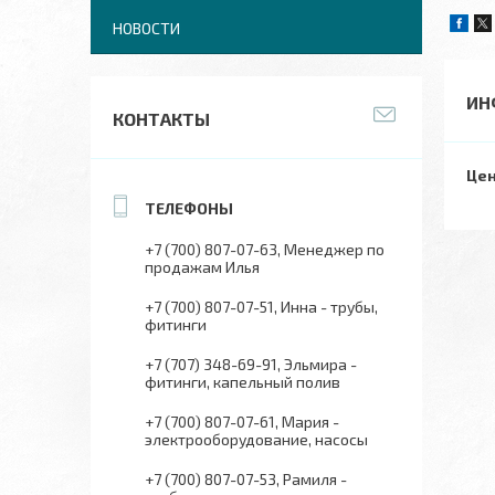
НОВОСТИ
ИН
КОНТАКТЫ
Цен
+7 (700) 807-07-63
Менеджер по
продажам Илья
+7 (700) 807-07-51
Инна - трубы,
фитинги
+7 (707) 348-69-91
Эльмира -
фитинги, капельный полив
+7 (700) 807-07-61
Мария -
электрооборудование, насосы
+7 (700) 807-07-53
Рамиля -