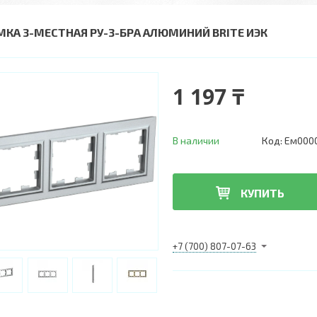
МКА 3-МЕСТНАЯ РУ-3-БРА АЛЮМИНИЙ BRITE ИЭК
1 197 ₸
В наличии
Код:
Ем000
КУПИТЬ
+7 (700) 807-07-63