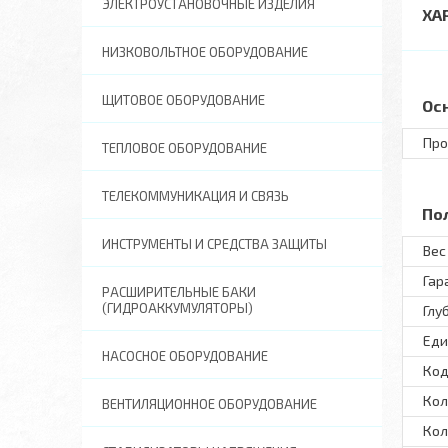
ЭЛЕКТРОУСТАНОВОЧНЫЕ ИЗДЕЛИЯ
ХА
НИЗКОВОЛЬТНОЕ ОБОРУДОВАНИЕ
ЩИТОВОЕ ОБОРУДОВАНИЕ
Ос
Про
ТЕПЛОВОЕ ОБОРУДОВАНИЕ
ТЕЛЕКОММУНИКАЦИЯ И СВЯЗЬ
По
ИНСТРУМЕНТЫ И СРЕДСТВА ЗАЩИТЫ
Вес 
Гар
РАСШИРИТЕЛЬНЫЕ БАКИ
(ГИДРОАККУМУЛЯТОРЫ)
Глу
Еди
НАСОСНОЕ ОБОРУДОВАНИЕ
Код
Кол
ВЕНТИЛЯЦИОННОЕ ОБОРУДОВАНИЕ
Кол