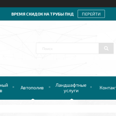
ВРЕМЯ СКИДОК НА ТРУБЫ ПНД
ПЕРЕЙТИ
ный
Ландшафтные
Автополив
Контак
в
услуги