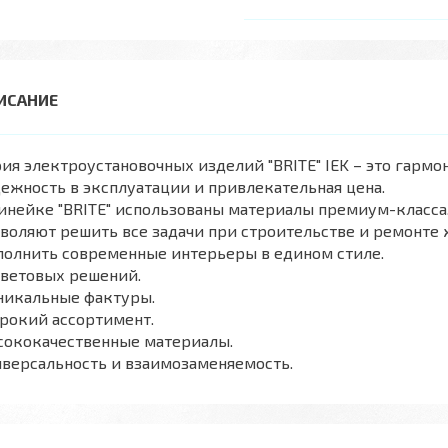
ия электроустановочных изделий "BRITE" IEK – это гарм
ежность в эксплуатации и привлекательная цена.
инейке "BRITE" использованы материалы премиум-класса
воляют решить все задачи при строительстве и ремонт
полнить современные интерьеры в едином стиле.
цветовых решений.
никальные фактуры.
рокий ассортимент.
сококачественные материалы.
версальность и взаимозаменяемость.