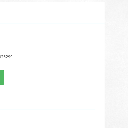
026299