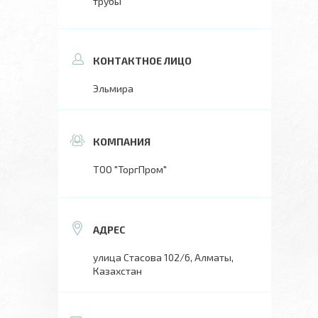
трубы
Эльмира
ТОО "ТоргПром"
улица Стасова 102/6, Алматы,
Казахстан