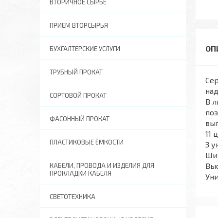
ВТОРИЧНОЕ СЫРЬЕ
ПРИЕМ ВТОРСЫРЬЯ
БУХГАЛТЕРСКИЕ УСЛУГИ
ТРУБНЫЙ ПРОКАТ
Сер
над
СОРТОВОЙ ПРОКАТ
В л
поз
ФАСОННЫЙ ПРОКАТ
вы
11 
ПЛАСТИКОВЫЕ ЁМКОСТИ
3 у
Ши
Вы
КАБЕЛИ, ПРОВОДА И ИЗДЕЛИЯ ДЛЯ
ПРОКЛАДКИ КАБЕЛЯ
Уни
СВЕТОТЕХНИКА