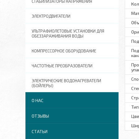
СТАБИЛИЗАТОРЫ НАПРЯЖЕНИЯ
Кол
Ма
ЭЛЕКТРОДВИГАТЕЛИ
Объ
УЛЬТРАФИОЛЕТОВЫЕ УСТАНОВКИ ДЛЯ
Ори
ОБЕЗЗАРАЖИВАНИЯ ВОДЫ
Под
Под
КОМПРЕССОРНОЕ ОБОРУДОВАНИЕ
кан
Про
ЧАСТОТНЫЕ ПРЕОБРАЗОВАТЕЛИ
упа
Спо
ЭЛЕКТРИЧЕСКИЕ ВОДОНАГРЕВАТЕЛИ
(БОЙЛЕРЫ)
Сте
Стр
О НАС
Тип
ОТЗЫВЫ
Цве
Шир
СТАТЬИ