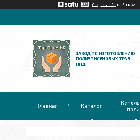
Создать сайт
на Satu.kz
ЗАВОД ПО ИЗГОТОВЛЕНИЮ
ПОЛИЭТИЛЕНОВЫХ ТРУБ
ПНД
Капель
Главная
Каталог
поли