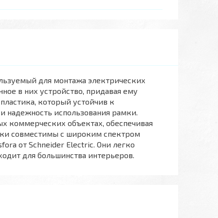
пользуемый для монтажа электрических
нное в них устройство, придавая ему
пластика, который устойчив к
 и надежность использования рамки.
ых коммерческих объектах, обеспечивая
амки совместимы с широким спектром
ra от Schneider Electric. Они легко
ходит для большинства интерьеров.