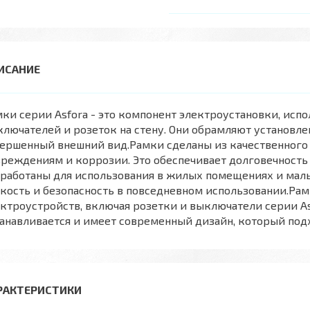
ки серии Asfora - это компонент электроустановки, ис
лючателей и розеток на стену. Они обрамляют установле
ершенный внешний вид.Рамки сделаны из качественного 
реждениям и коррозии. Это обеспечивает долговечность
работаны для использования в жилых помещениях и мал
кость и безопасность в повседневном использовании.Р
ктроустройств, включая розетки и выключатели серии Asfo
анавливается и имеет современный дизайн, который под
РАКТЕРИСТИКИ