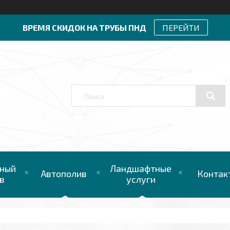
ВРЕМЯ СКИДОК НА ТРУБЫ ПНД
ПЕРЕЙТИ
ный
Ландшафтные
Автополив
Контак
в
услуги