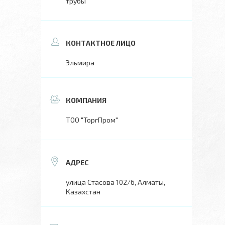
трубы
Эльмира
ТОО "ТоргПром"
улица Стасова 102/6, Алматы,
Казахстан