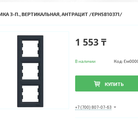
МКА 3-П., ВЕРТИКАЛЬНАЯ, АНТРАЦИТ /EPH5810371/
1 553 ₸
В наличии
Код:
Ем000
КУПИТЬ
+7 (700) 807-07-63