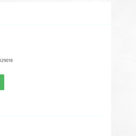
029018