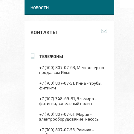
НОВОСТИ
КОНТАКТЫ
+7 (700) 807-07-63
Менеджер по
продажам Илья
+7 (700) 807-07-51
Инна - трубы,
фитинги
+7 (707) 348-69-91
Эльмира -
фитинги, капельный полив
+7 (700) 807-07-61
Мария -
электрооборудование, насосы
+7 (700) 807-07-53
Рамиля -