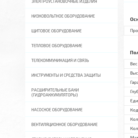
ЭЛЕКТРОУСТАНОВОЧНЫЕ ИЗДЕЛИЯ
НИЗКОВОЛЬТНОЕ ОБОРУДОВАНИЕ
Ос
Про
ЩИТОВОЕ ОБОРУДОВАНИЕ
ТЕПЛОВОЕ ОБОРУДОВАНИЕ
По
ТЕЛЕКОММУНИКАЦИЯ И СВЯЗЬ
Вес 
Выс
ИНСТРУМЕНТЫ И СРЕДСТВА ЗАЩИТЫ
Гар
РАСШИРИТЕЛЬНЫЕ БАКИ
Глу
(ГИДРОАККУМУЛЯТОРЫ)
Еди
НАСОСНОЕ ОБОРУДОВАНИЕ
Код
Кол
ВЕНТИЛЯЦИОННОЕ ОБОРУДОВАНИЕ
Кол
Ма