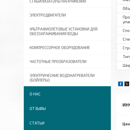
СТАБИЛИЗАТОРЫ НАПРЯЖЕНИЯ
Объ
ЭЛЕКТРОДВИГАТЕЛИ
Про
упа
УЛЬТРАФИОЛЕТОВЫЕ УСТАНОВКИ ДЛЯ
Спо
ОБЕЗЗАРАЖИВАНИЯ ВОДЫ
Сте
КОМПРЕССОРНОЕ ОБОРУДОВАНИЕ
Стр
Тип
ЧАСТОТНЫЕ ПРЕОБРАЗОВАТЕЛИ
Шир
ЭЛЕКТРИЧЕСКИЕ ВОДОНАГРЕВАТЕЛИ
(БОЙЛЕРЫ)
О НАС
ИН
ОТЗЫВЫ
СТАТЬИ
Цен