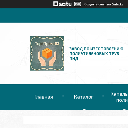
Создать сайт
на Satu.kz
ЗАВОД ПО ИЗГОТОВЛЕНИЮ
ПОЛИЭТИЛЕНОВЫХ ТРУБ
ПНД
Капель
Главная
Каталог
поли