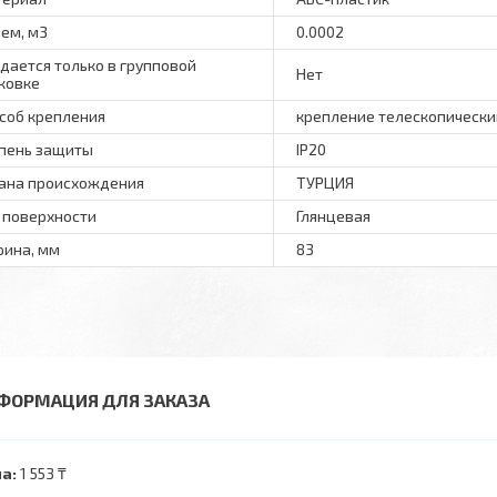
ем, м3
0.0002
дается только в групповой
Нет
ковке
соб крепления
крепление телескопически
пень защиты
IP20
ана происхождения
ТУРЦИЯ
 поверхности
Глянцевая
ина, мм
83
ФОРМАЦИЯ ДЛЯ ЗАКАЗА
а:
1 553 ₸