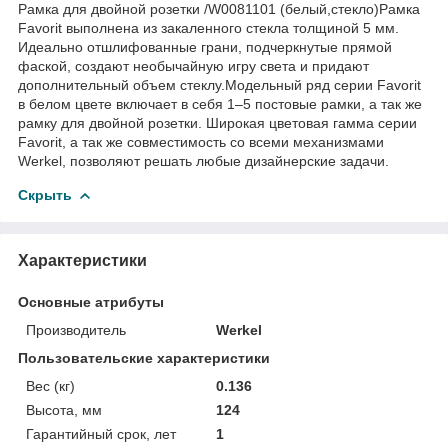
Рамка для двойной розетки /W0081101 (белый,стекло)Рамка
Favorit выполнена из закаленного стекла толщиной 5 мм.
Идеально отшлифованные грани, подчеркнутые прямой
фаской, создают необычайную игру света и придают
дополнительный объем стеклу.Модельный ряд серии Favorit
в белом цвете включает в себя 1–5 постовые рамки, а так же
рамку для двойной розетки. Широкая цветовая гамма серии
Favorit, а так же совместимость со всеми механизмами
Werkel, позволяют решать любые дизайнерские задачи.
Скрыть
Характеристики
Основные атрибуты
Производитель
Werkel
Пользовательские характеристики
Вес (кг)
0.136
Высота, мм
124
Гарантийный срок, лет
1