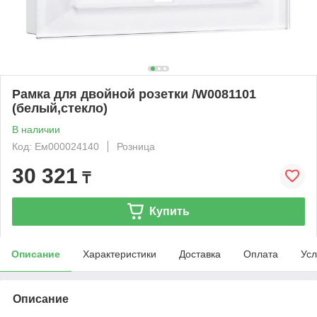
Рамка для двойной розетки /W0081101
(белый,стекло)
В наличии
Код: Ем000024140
Розница
30 321
₸
Купить
Описание
Характеристики
Доставка
Оплата
Усл
Описание