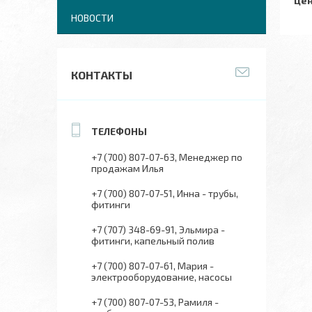
Цен
НОВОСТИ
КОНТАКТЫ
+7 (700) 807-07-63
Менеджер по
продажам Илья
+7 (700) 807-07-51
Инна - трубы,
фитинги
+7 (707) 348-69-91
Эльмира -
фитинги, капельный полив
+7 (700) 807-07-61
Мария -
электрооборудование, насосы
+7 (700) 807-07-53
Рамиля -