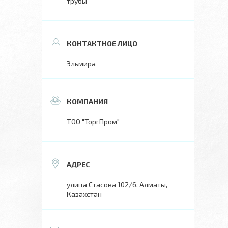
трубы
Эльмира
ТОО "ТоргПром"
улица Стасова 102/6, Алматы,
Казахстан