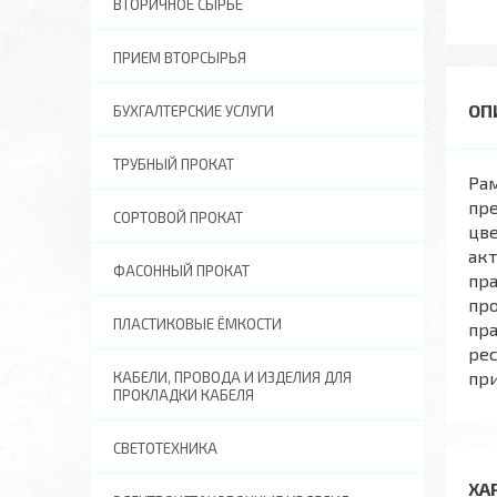
ВТОРИЧНОЕ СЫРЬЕ
ПРИЕМ ВТОРСЫРЬЯ
БУХГАЛТЕРСКИЕ УСЛУГИ
ТРУБНЫЙ ПРОКАТ
Рам
пр
СОРТОВОЙ ПРОКАТ
цве
акт
ФАСОННЫЙ ПРОКАТ
пра
про
ПЛАСТИКОВЫЕ ЁМКОСТИ
пра
рес
пр
КАБЕЛИ, ПРОВОДА И ИЗДЕЛИЯ ДЛЯ
ПРОКЛАДКИ КАБЕЛЯ
СВЕТОТЕХНИКА
ХА