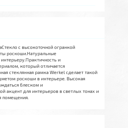
каСтекло с высокоточной огранкой
еты роскоши.Натуральные
у интерьеру.Практичность и
ериалом, который отличается
ная стеклянная рамка Werkel сделает такой
едметом роскоши в интерьере. Высокая
аждаться блеском и
ой акцент для интерьеров в светлых тонах и
я помещения.