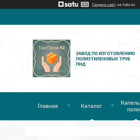
Создать сайт
на Satu.kz
ЗАВОД ПО ИЗГОТОВЛЕНИЮ
ПОЛИЭТИЛЕНОВЫХ ТРУБ
ПНД
Капель
Главная
Каталог
поли