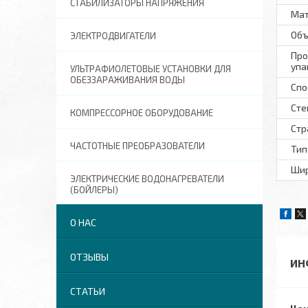
СТАБИЛИЗАТОРЫ НАПРЯЖЕНИЯ
Ма
Объ
ЭЛЕКТРОДВИГАТЕЛИ
Про
упа
УЛЬТРАФИОЛЕТОВЫЕ УСТАНОВКИ ДЛЯ
ОБЕЗЗАРАЖИВАНИЯ ВОДЫ
Спо
Сте
КОМПРЕССОРНОЕ ОБОРУДОВАНИЕ
Стр
ЧАСТОТНЫЕ ПРЕОБРАЗОВАТЕЛИ
Тип
Шир
ЭЛЕКТРИЧЕСКИЕ ВОДОНАГРЕВАТЕЛИ
(БОЙЛЕРЫ)
О НАС
ОТЗЫВЫ
ИН
СТАТЬИ