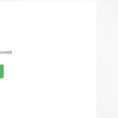
024008