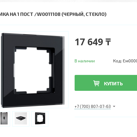
МКА НА 1 ПОСТ /W0011108 (ЧЕРНЫЙ, СТЕКЛО)
17 649 ₸
В наличии
Код:
Ем000
КУПИТЬ
+7 (700) 807-07-63