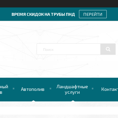
ВРЕМЯ СКИДОК НА ТРУБЫ ПНД
ПЕРЕЙТИ
ный
Ландшафтные
Автополив
Контак
в
услуги