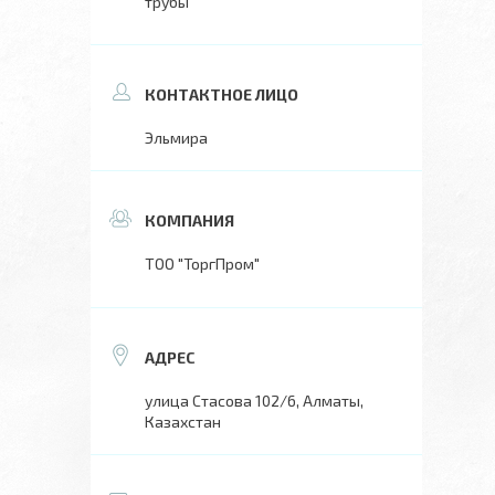
трубы
Эльмира
ТОО "ТоргПром"
улица Стасова 102/6, Алматы,
Казахстан