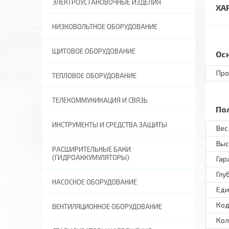
ЭЛЕКТРОУСТАНОВОЧНЫЕ ИЗДЕЛИЯ
ХА
НИЗКОВОЛЬТНОЕ ОБОРУДОВАНИЕ
ЩИТОВОЕ ОБОРУДОВАНИЕ
Ос
Про
ТЕПЛОВОЕ ОБОРУДОВАНИЕ
ТЕЛЕКОММУНИКАЦИЯ И СВЯЗЬ
По
ИНСТРУМЕНТЫ И СРЕДСТВА ЗАЩИТЫ
Вес 
Выс
РАСШИРИТЕЛЬНЫЕ БАКИ
(ГИДРОАККУМУЛЯТОРЫ)
Гар
Глу
НАСОСНОЕ ОБОРУДОВАНИЕ
Еди
Код
ВЕНТИЛЯЦИОННОЕ ОБОРУДОВАНИЕ
Кол