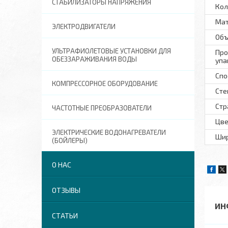
СТАБИЛИЗАТОРЫ НАПРЯЖЕНИЯ
Кол
Ма
ЭЛЕКТРОДВИГАТЕЛИ
Объ
УЛЬТРАФИОЛЕТОВЫЕ УСТАНОВКИ ДЛЯ
Про
ОБЕЗЗАРАЖИВАНИЯ ВОДЫ
упа
Спо
КОМПРЕССОРНОЕ ОБОРУДОВАНИЕ
Сте
Стр
ЧАСТОТНЫЕ ПРЕОБРАЗОВАТЕЛИ
Цве
ЭЛЕКТРИЧЕСКИЕ ВОДОНАГРЕВАТЕЛИ
Шир
(БОЙЛЕРЫ)
О НАС
ОТЗЫВЫ
ИН
СТАТЬИ