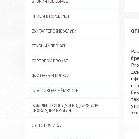
ВТОРИЧНОЕ СЫРЬЕ
ПРИЕМ ВТОРСЫРЬЯ
БУХГАЛТЕРСКИЕ УСЛУГИ
ТРУБНЫЙ ПРОКАТ
Рам
бре
СОРТОВОЙ ПРОКАТ
Pro
дем
ФАСОННЫЙ ПРОКАТ
офо
от
ПЛАСТИКОВЫЕ ЁМКОСТИ
без
так
уни
КАБЕЛИ, ПРОВОДА И ИЗДЕЛИЯ ДЛЯ
ПРОКЛАДКИ КАБЕЛЯ
это
СВЕТОТЕХНИКА