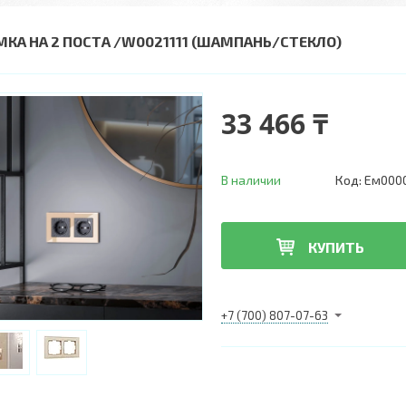
МКА НА 2 ПОСТА /W0021111 (ШАМПАНЬ/СТЕКЛО)
33 466 ₸
В наличии
Код:
Ем000
КУПИТЬ
+7 (700) 807-07-63