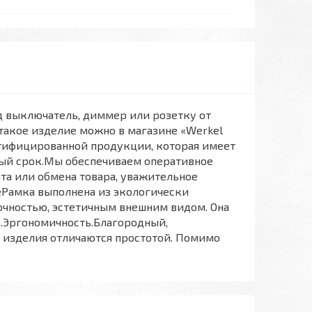
од выключатель, диммер или розетку от
 такое изделие можно в магазине «Werkel
ртифицированной продукции, которая имеет
ный срок.Мы обеспечиваем оперативное
а или обмена товара, уважительное
Рамка выполнена из экологически
очностью, эстетичным внешним видом. Она
.Эргономичность.Благородный,
о изделия отличаются простотой. Помимо