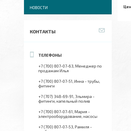
Цен
НОВОСТИ
КОНТАКТЫ
+7 (700) 807-07-63
Менеджер по
продажам Илья
+7 (700) 807-07-51
Инна - трубы,
фитинги
+7 (707) 348-69-91
Эльмира -
фитинги, капельный полив
+7 (700) 807-07-61
Мария -
электрооборудование, насосы
+7 (700) 807-07-53
Рамиля -