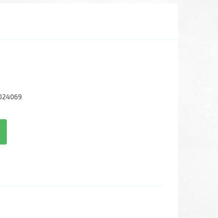
024069