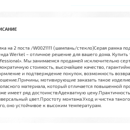
ка на 2 поста /W0021111 (шампань/стекло)Серая рамка п
нда Werkel – отличное решение для вашего дома. Купить
fessional». Мы занимаемся продажей исключительно се
ократичную стоимость, высочайшее качество, гарантий
рмление и подтверждение покупок, возможность возврат
ношение.Причины, мотивирующие заказать такое изделие
опасного материала, который отличается повышенной пр
же имеет ряд достоинств:Адекватную цену.Практичность
версальный цвет.Простоту монтажа.Уход и чистка таког
го, оно устойчивое к высоким температурам.