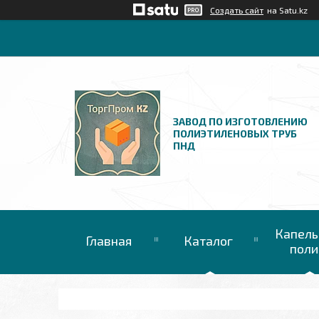
Создать сайт
на Satu.kz
ЗАВОД ПО ИЗГОТОВЛЕНИЮ
ПОЛИЭТИЛЕНОВЫХ ТРУБ
ПНД
Капель
Главная
Каталог
поли