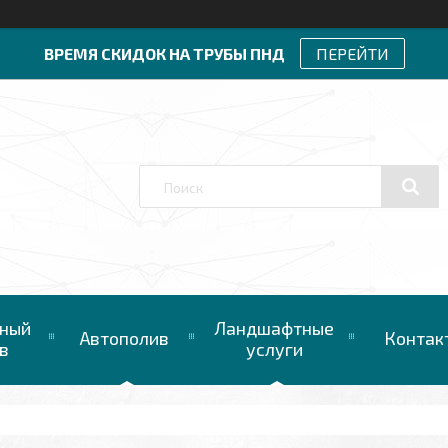
ВРЕМЯ СКИДОК НА ТРУБЫ ПНД
ПЕРЕЙТИ
ный
Ландшафтные
Автополив
Контак
в
услуги