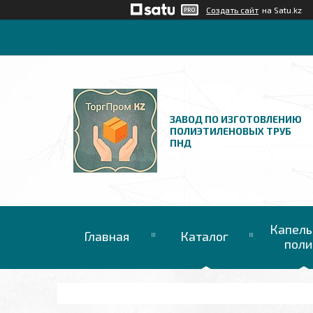
Создать сайт
на Satu.kz
ЗАВОД ПО ИЗГОТОВЛЕНИЮ
ПОЛИЭТИЛЕНОВЫХ ТРУБ
ПНД
Капель
Главная
Каталог
поли