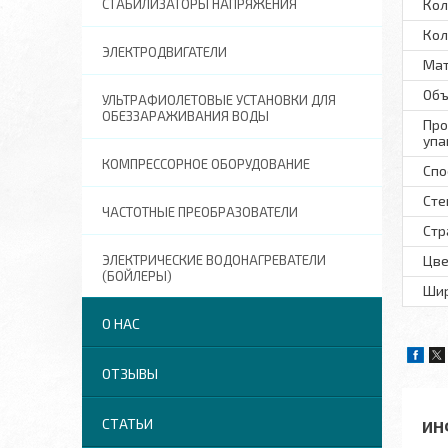
СТАБИЛИЗАТОРЫ НАПРЯЖЕНИЯ
Кол
Кол
ЭЛЕКТРОДВИГАТЕЛИ
Ма
Объ
УЛЬТРАФИОЛЕТОВЫЕ УСТАНОВКИ ДЛЯ
ОБЕЗЗАРАЖИВАНИЯ ВОДЫ
Про
упа
КОМПРЕССОРНОЕ ОБОРУДОВАНИЕ
Спо
Сте
ЧАСТОТНЫЕ ПРЕОБРАЗОВАТЕЛИ
Стр
ЭЛЕКТРИЧЕСКИЕ ВОДОНАГРЕВАТЕЛИ
Цве
(БОЙЛЕРЫ)
Шир
О НАС
ОТЗЫВЫ
СТАТЬИ
ИН