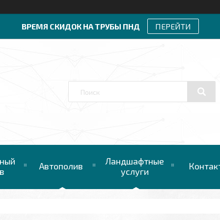
ВРЕМЯ СКИДОК НА ТРУБЫ ПНД
ПЕРЕЙТИ
ный
Ландшафтные
Автополив
Контак
в
услуги