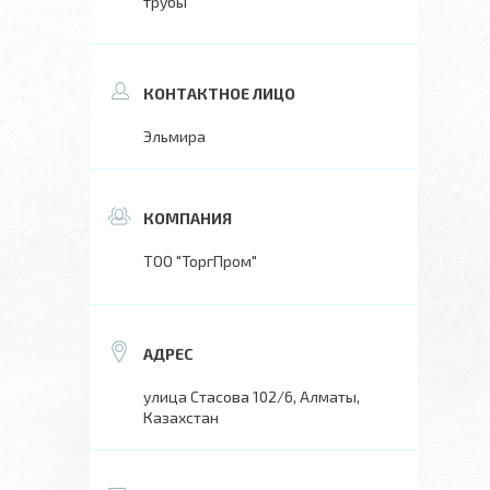
трубы
Эльмира
ТОО "ТоргПром"
улица Стасова 102/6, Алматы,
Казахстан