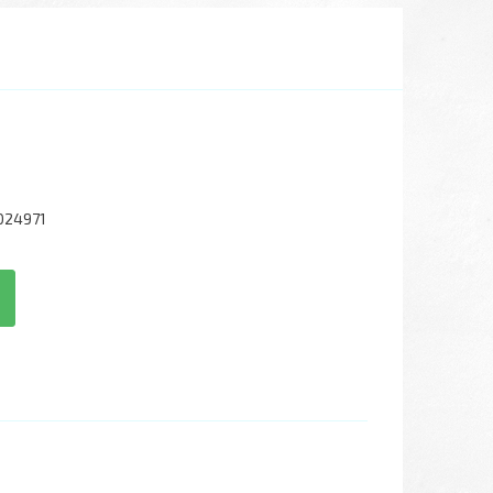
024971