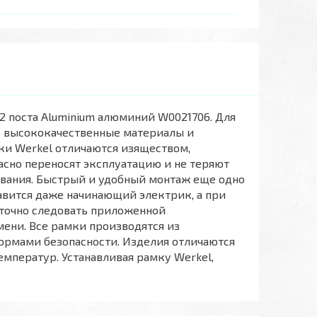
 2 поста Аluminium алюминий W0021706. Для
о высококачественные материалы и
ки Werkel отличаются изяществом,
сно переносят эксплуатацию и не теряют
ования. Быстрый и удобный монтаж еще одно
авится даже начинающий электрик, а при
аточно следовать приложенной
ени. Все рамки производятся из
нормами безопасности. Изделия отличаются
мператур. Устанавливая рамку Werkel,