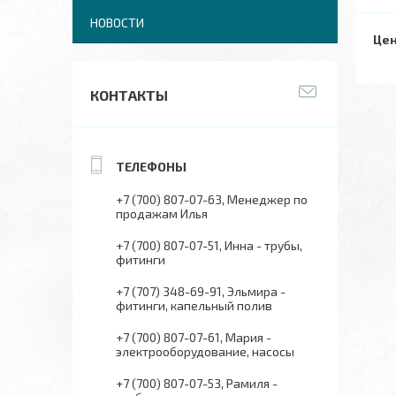
НОВОСТИ
Цен
КОНТАКТЫ
+7 (700) 807-07-63
Менеджер по
продажам Илья
+7 (700) 807-07-51
Инна - трубы,
фитинги
+7 (707) 348-69-91
Эльмира -
фитинги, капельный полив
+7 (700) 807-07-61
Мария -
электрооборудование, насосы
+7 (700) 807-07-53
Рамиля -