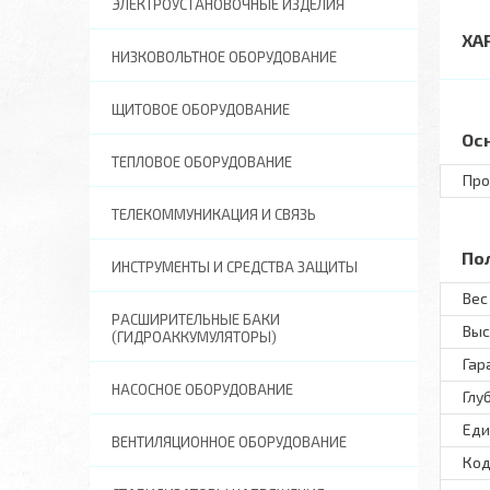
ЭЛЕКТРОУСТАНОВОЧНЫЕ ИЗДЕЛИЯ
ХА
НИЗКОВОЛЬТНОЕ ОБОРУДОВАНИЕ
ЩИТОВОЕ ОБОРУДОВАНИЕ
Ос
ТЕПЛОВОЕ ОБОРУДОВАНИЕ
Про
ТЕЛЕКОММУНИКАЦИЯ И СВЯЗЬ
По
ИНСТРУМЕНТЫ И СРЕДСТВА ЗАЩИТЫ
Вес 
РАСШИРИТЕЛЬНЫЕ БАКИ
Выс
(ГИДРОАККУМУЛЯТОРЫ)
Гар
НАСОСНОЕ ОБОРУДОВАНИЕ
Глу
Еди
ВЕНТИЛЯЦИОННОЕ ОБОРУДОВАНИЕ
Код