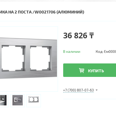
МКА НА 2 ПОСТА /W0021706 (АЛЮМИНИЙ)
36 826 ₸
В наличии
Код:
Ем000
КУПИТЬ
+7 (700) 807-07-63