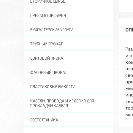
ВТОРИЧНОЕ СЫРЬЕ
ПРИЕМ ВТОРСЫРЬЯ
БУХГАЛТЕРСКИЕ УСЛУГИ
ТРУБНЫЙ ПРОКАТ
Рам
из
СОРТОВОЙ ПРОКАТ
ком
пла
ФАСОННЫЙ ПРОКАТ
сво
пре
ПЛАСТИКОВЫЕ ЁМКОСТИ
жел
инс
эко
КАБЕЛИ, ПРОВОДА И ИЗДЕЛИЯ ДЛЯ
ПРОКЛАДКИ КАБЕЛЯ
тер
мож
СВЕТОТЕХНИКА