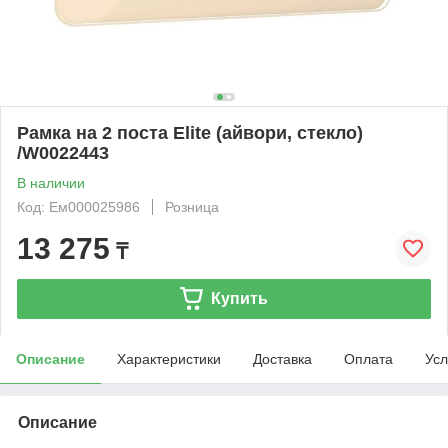
Рамка на 2 поста Elite (айвори, стекло)
/W0022443
В наличии
Код: Ем000025986
Розница
13 275
₸
Купить
Описание
Характеристики
Доставка
Оплата
Усл
Описание