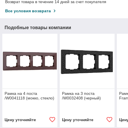
Возврат товара в течение 14 дней за счет покупателя
Все условия возврата
Подобные товары компании
Рамка на 4 поста
Рамка на 3 поста
Рамк
/W0041118 (мокко, стекло)
/W0032408 (черный)
Fram
Цену уточняйте
Цену уточняйте
Цен