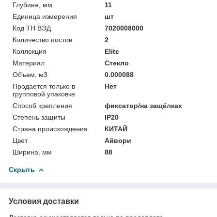
Глубина, мм
11
Единица измерения
шт
Код ТН ВЭД
7020008000
Количество постов
2
Коллекция
Elite
Материал
Стекло
Объем, м3
0.000088
Продается только в
Нет
групповой упаковке
Способ крепления
фиксатор/на защёлках
Степень защиты
IP20
Страна происхождения
КИТАЙ
Цвет
Айвори
Ширина, мм
88
Скрыть
Условия доставки