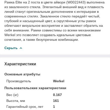
Рамка Elite на 2 поста в цвете айвори (W0022443) выполнена
из закаленного стекла. Элегантный внешний вид и плавность
линий станут оригинальным дополнением к интерьерам в
современных стилях. Закаленное стекло передаёт чистый,
глубокий и насыщенный цвет, а скруглённые углы рамок
облегчают визуальное восприятие и заставляют обратить на
себя внимание. Рамки совместимы со всеми механизмами
Werkel это позволяет создавать идеальные цветовые
сочетания, а также безупречные комбинации.
Скрыть
Характеристики
Основные атрибуты
Производитель
Werkel
Пользовательские характеристики
Вес (кг)
0.167
Высота, мм
161
Гарантийный срок, лет
1