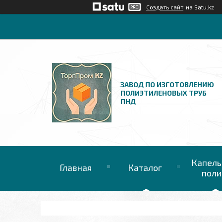
Создать сайт
на Satu.kz
ЗАВОД ПО ИЗГОТОВЛЕНИЮ
ПОЛИЭТИЛЕНОВЫХ ТРУБ
ПНД
Капель
Главная
Каталог
поли