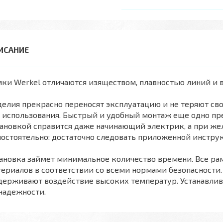
ки Werkel отличаются изяществом, плавностью линий и 
елия прекрасно переносят эксплуатацию и не теряют сво
 использования. Быстрый и удобный монтаж еще одно пр
ановкой справится даже начинающий электрик, а при ж
остоятельно: достаточно следовать приложенной инстру
ановка займет минимальное количество времени. Все ра
ериалов в соответствии со всеми нормами безопасности
ерживают воздействие высоких температур. Устанавлива
надежности.