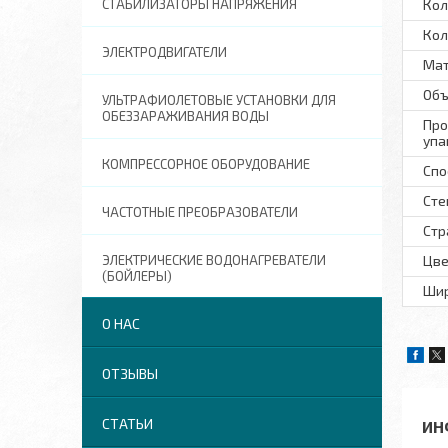
СТАБИЛИЗАТОРЫ НАПРЯЖЕНИЯ
Кол
Кол
ЭЛЕКТРОДВИГАТЕЛИ
Ма
Объ
УЛЬТРАФИОЛЕТОВЫЕ УСТАНОВКИ ДЛЯ
ОБЕЗЗАРАЖИВАНИЯ ВОДЫ
Про
упа
КОМПРЕССОРНОЕ ОБОРУДОВАНИЕ
Спо
Сте
ЧАСТОТНЫЕ ПРЕОБРАЗОВАТЕЛИ
Стр
ЭЛЕКТРИЧЕСКИЕ ВОДОНАГРЕВАТЕЛИ
Цве
(БОЙЛЕРЫ)
Шир
О НАС
ОТЗЫВЫ
СТАТЬИ
ИН