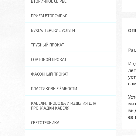
ВТОРИЧНОЕ СЫРЬЕ
ПРИЕМ ВТОРСЫРЬЯ
БУХГАЛТЕРСКИЕ УСЛУГИ
ТРУБНЫЙ ПРОКАТ
Рам
СОРТОВОЙ ПРОКАТ
Изд
лет
ФАСОННЫЙ ПРОКАТ
уст
сам
ПЛАСТИКОВЫЕ ЁМКОСТИ
Уст
мат
КАБЕЛИ, ПРОВОДА И ИЗДЕЛИЯ ДЛЯ
ПРОКЛАДКИ КАБЕЛЯ
выд
ее 
СВЕТОТЕХНИКА