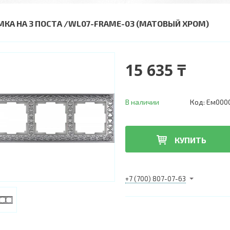
МКА НА 3 ПОСТА /WL07-FRAME-03 (МАТОВЫЙ ХРОМ)
15 635 ₸
В наличии
Код:
Ем0000
КУПИТЬ
+7 (700) 807-07-63