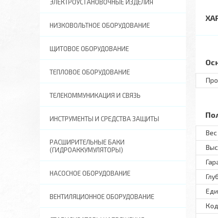
ЭЛЕКТРОУСТАНОВОЧНЫЕ ИЗДЕЛИЯ
ХА
НИЗКОВОЛЬТНОЕ ОБОРУДОВАНИЕ
ЩИТОВОЕ ОБОРУДОВАНИЕ
Ос
ТЕПЛОВОЕ ОБОРУДОВАНИЕ
Про
ТЕЛЕКОММУНИКАЦИЯ И СВЯЗЬ
По
ИНСТРУМЕНТЫ И СРЕДСТВА ЗАЩИТЫ
Вес 
РАСШИРИТЕЛЬНЫЕ БАКИ
Выс
(ГИДРОАККУМУЛЯТОРЫ)
Гар
НАСОСНОЕ ОБОРУДОВАНИЕ
Глу
Еди
ВЕНТИЛЯЦИОННОЕ ОБОРУДОВАНИЕ
Код