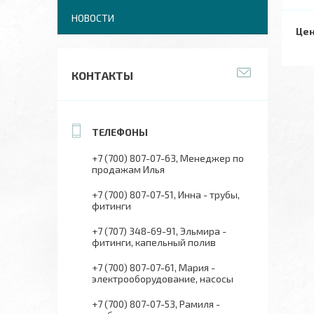
НОВОСТИ
Цен
КОНТАКТЫ
+7 (700) 807-07-63
Менеджер по
продажам Илья
+7 (700) 807-07-51
Инна - трубы,
фитинги
+7 (707) 348-69-91
Эльмира -
фитинги, капельный полив
+7 (700) 807-07-61
Мария -
электрооборудование, насосы
+7 (700) 807-07-53
Рамиля -