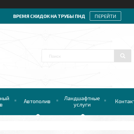
ВРЕМЯ СКИДОК НА ТРУБЫ ПНД
ПЕРЕЙТИ
ный
Ландшафтные
Автополив
Контак
в
услуги