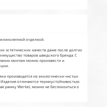
великолепной отделкой.
их эстетических качеств даже после долгих
еимущество товаров шведского бренда. С
елании монтаж можно произвести и
кции.
мки производятся из экологически чистых
. Изделия отличаются термоустойчивостью:
я рамку Werkel, можно не беспокоиться о