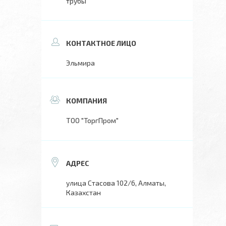
трубы
Эльмира
ТОО "ТоргПром"
улица Стасова 102/6, Алматы,
Казахстан