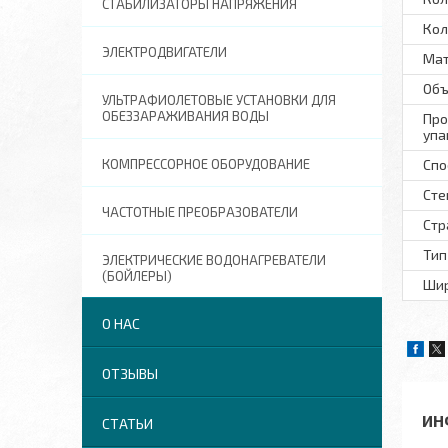
СТАБИЛИЗАТОРЫ НАПРЯЖЕНИЯ
Кол
ЭЛЕКТРОДВИГАТЕЛИ
Ма
Объ
УЛЬТРАФИОЛЕТОВЫЕ УСТАНОВКИ ДЛЯ
ОБЕЗЗАРАЖИВАНИЯ ВОДЫ
Про
упа
КОМПРЕССОРНОЕ ОБОРУДОВАНИЕ
Спо
Сте
ЧАСТОТНЫЕ ПРЕОБРАЗОВАТЕЛИ
Стр
Тип
ЭЛЕКТРИЧЕСКИЕ ВОДОНАГРЕВАТЕЛИ
(БОЙЛЕРЫ)
Шир
О НАС
ОТЗЫВЫ
ИН
СТАТЬИ