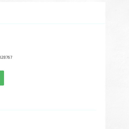
028767