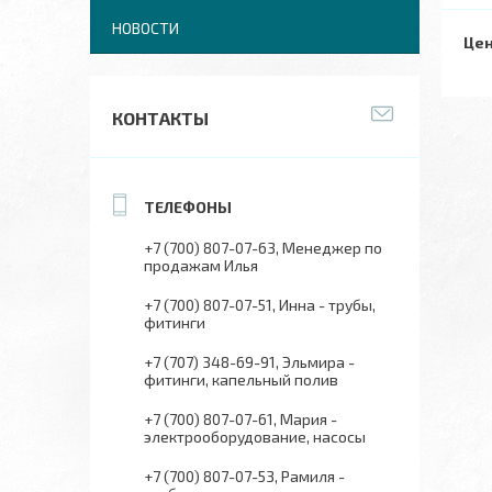
НОВОСТИ
Цен
КОНТАКТЫ
+7 (700) 807-07-63
Менеджер по
продажам Илья
+7 (700) 807-07-51
Инна - трубы,
фитинги
+7 (707) 348-69-91
Эльмира -
фитинги, капельный полив
+7 (700) 807-07-61
Мария -
электрооборудование, насосы
+7 (700) 807-07-53
Рамиля -