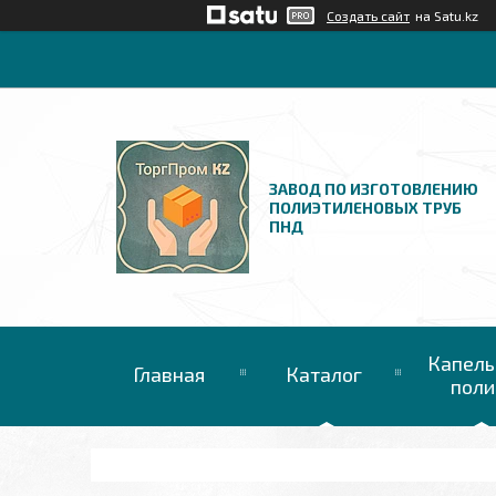
Создать сайт
на Satu.kz
ЗАВОД ПО ИЗГОТОВЛЕНИЮ
ПОЛИЭТИЛЕНОВЫХ ТРУБ
ПНД
Капель
Главная
Каталог
поли