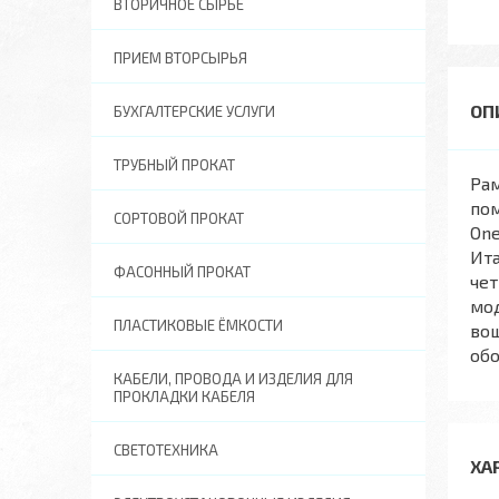
ВТОРИЧНОЕ СЫРЬЕ
ПРИЕМ ВТОРСЫРЬЯ
БУХГАЛТЕРСКИЕ УСЛУГИ
ТРУБНЫЙ ПРОКАТ
Рам
по
СОРТОВОЙ ПРОКАТ
One
Ит
ФАСОННЫЙ ПРОКАТ
чет
мод
ПЛАСТИКОВЫЕ ЁМКОСТИ
вош
об
КАБЕЛИ, ПРОВОДА И ИЗДЕЛИЯ ДЛЯ
ПРОКЛАДКИ КАБЕЛЯ
СВЕТОТЕХНИКА
ХА