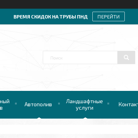
ВРЕМЯ СКИДОК НА ТРУБЫ ПНД
ПЕРЕЙТИ
ный
Ландшафтные
Автополив
Контак
в
услуги