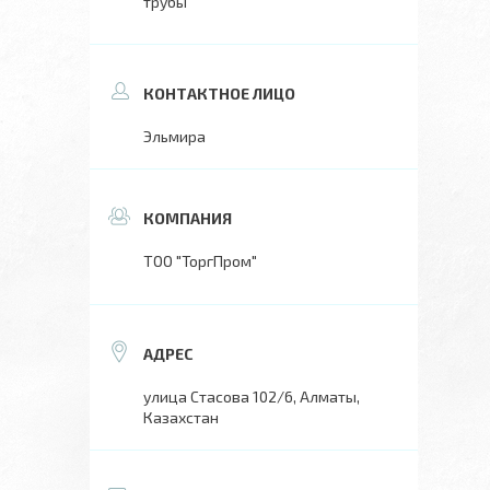
трубы
Эльмира
ТОО "ТоргПром"
улица Стасова 102/6, Алматы,
Казахстан