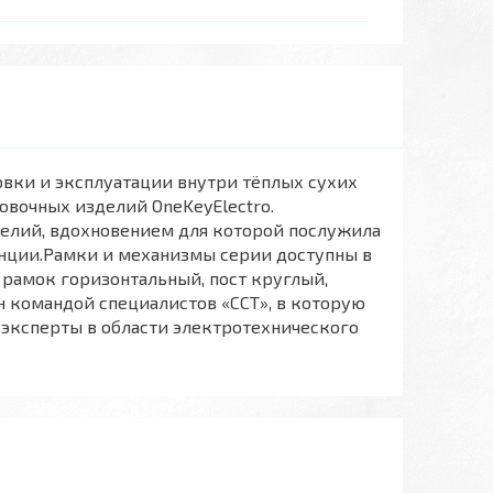
новки и эксплуатации внутри тёплых сухих
вочных изделий OneKeyElectro.
зделий, вдохновением для которой послужила
нции.Рамки и механизмы серии доступны в
 рамок горизонтальный, пост круглый,
н командой специалистов «ССТ», в которую
эксперты в области электротехнического