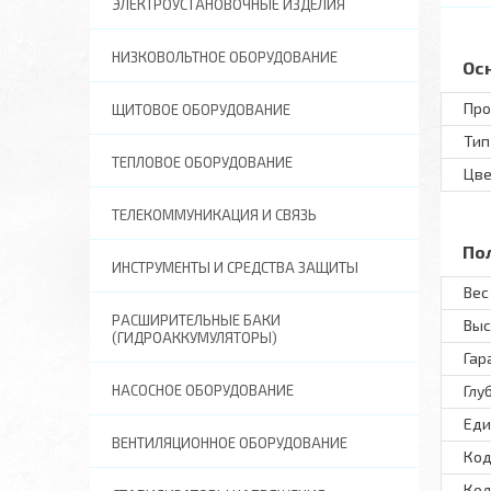
ЭЛЕКТРОУСТАНОВОЧНЫЕ ИЗДЕЛИЯ
НИЗКОВОЛЬТНОЕ ОБОРУДОВАНИЕ
Ос
Про
ЩИТОВОЕ ОБОРУДОВАНИЕ
Тип
ТЕПЛОВОЕ ОБОРУДОВАНИЕ
Цве
ТЕЛЕКОММУНИКАЦИЯ И СВЯЗЬ
По
ИНСТРУМЕНТЫ И СРЕДСТВА ЗАЩИТЫ
Вес 
РАСШИРИТЕЛЬНЫЕ БАКИ
Выс
(ГИДРОАККУМУЛЯТОРЫ)
Гар
НАСОСНОЕ ОБОРУДОВАНИЕ
Глу
Еди
ВЕНТИЛЯЦИОННОЕ ОБОРУДОВАНИЕ
Код
Кол