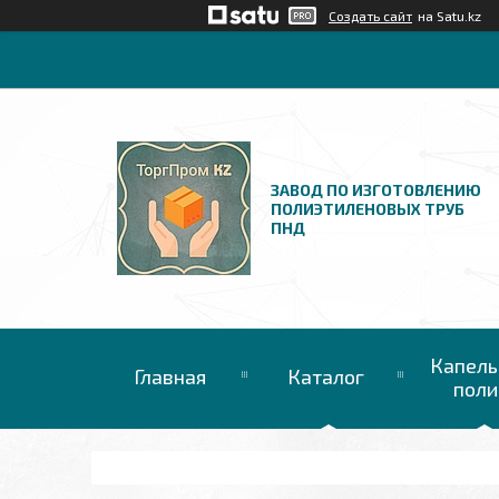
Создать сайт
на Satu.kz
ЗАВОД ПО ИЗГОТОВЛЕНИЮ
ПОЛИЭТИЛЕНОВЫХ ТРУБ
ПНД
Капель
Главная
Каталог
поли