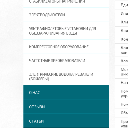
СТАБИЛИЗАТОРЫ НАПРЯЖЕНИЯ
Еди
Инд
ЭЛЕКТРОДВИГАТЕЛИ
Кли
УЛЬТРАФИОЛЕТОВЫЕ УСТАНОВКИ ДЛЯ
Код
ОБЕЗЗАРАЖИВАНИЯ ВОДЫ
Кол
КОМПРЕССОРНОЕ ОБОРУДОВАНИЕ
Кол
кон
ЧАСТОТНЫЕ ПРЕОБРАЗОВАТЕЛИ
Ком
Мех
цик
ЭЛЕКТРИЧЕСКИЕ ВОДОНАГРЕВАТЕЛИ
(БОЙЛЕРЫ)
Нап
Ном
О НАС
упр
Ном
ОТЗЫВЫ
Объ
СТАТЬИ
Про
упа