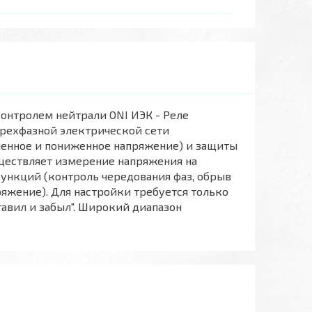
 контролем нейтрали ONI ИЭК - Реле
трехфазной электрической сети
ышенное и пониженное напряжение) и защиты
ществляет измерение напряжения на
функций (контроль чередования фаз, обрыв
яжение). Для настройки требуется только
тавил и забыл". Широкий диапазон