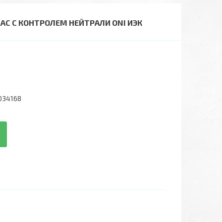
 AC С КОНТРОЛЕМ НЕЙТРАЛИ ONI ИЭК
034168