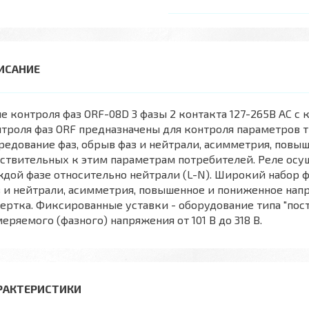
е контроля фаз ORF-08D 3 фазы 2 контакта 127-265В AC с
троля фаз ORF предназначены для контроля параметров 
редование фаз, обрыв фаз и нейтрали, асимметрия, пов
ствительных к этим параметрам потребителей. Реле осу
дой фазе относительно нейтрали (L-N). Широкий набор 
 и нейтрали, асимметрия, повышенное и пониженное напр
ертка. Фиксированные уставки - оборудование типа "пос
еряемого (фазного) напряжения от 101 В до 318 В.
РАКТЕРИСТИКИ