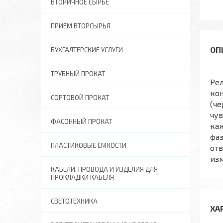
ВТОРИЧНОЕ СЫРЬЕ
ПРИЕМ ВТОРСЫРЬЯ
БУХГАЛТЕРСКИЕ УСЛУГИ
ТРУБНЫЙ ПРОКАТ
Рел
кон
СОРТОВОЙ ПРОКАТ
(че
чув
ФАСОННЫЙ ПРОКАТ
каж
фаз
ПЛАСТИКОВЫЕ ЁМКОСТИ
отв
изм
КАБЕЛИ, ПРОВОДА И ИЗДЕЛИЯ ДЛЯ
ПРОКЛАДКИ КАБЕЛЯ
СВЕТОТЕХНИКА
ХА