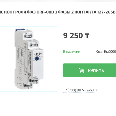
ЛЕ КОНТРОЛЯ ФАЗ ORF-08D 3 ФАЗЫ 2 КОНТАКТА 127-265В
9 250 ₸
В наличии
Код:
Ем000
КУПИТЬ
+7 (700) 807-07-63