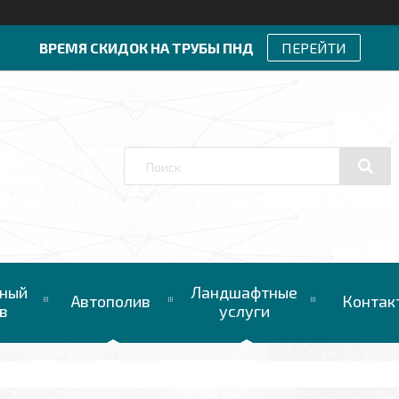
ВРЕМЯ СКИДОК НА ТРУБЫ ПНД
ПЕРЕЙТИ
ный
Ландшафтные
Автополив
Контак
в
услуги