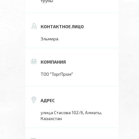
трубы
Эльмира
ТОО "ТоргПром"
улица Стасова 102/6, Алматы,
Казахстан