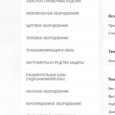
ЭЛЕКТРОУСТАНОВОЧНЫЕ ИЗДЕЛИЯ
НИЗКОВОЛЬТНОЕ ОБОРУДОВАНИЕ
Ос
Про
ЩИТОВОЕ ОБОРУДОВАНИЕ
Сте
ТЕПЛОВОЕ ОБОРУДОВАНИЕ
ТЕЛЕКОММУНИКАЦИЯ И СВЯЗЬ
Те
Кол
ИНСТРУМЕНТЫ И СРЕДСТВА ЗАЩИТЫ
РАСШИРИТЕЛЬНЫЕ БАКИ
По
(ГИДРОАККУМУЛЯТОРЫ)
Вес 
НАСОСНОЕ ОБОРУДОВАНИЕ
Выс
ВЕНТИЛЯЦИОННОЕ ОБОРУДОВАНИЕ
Глу
Диа