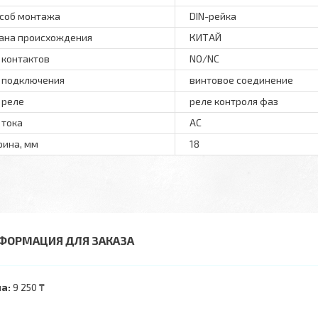
соб монтажа
DIN-рейка
ана происхождения
КИТАЙ
 контактов
NO/NC
 подключения
винтовое соединение
 реле
реле контроля фаз
 тока
AC
ина, мм
18
ФОРМАЦИЯ ДЛЯ ЗАКАЗА
а:
9 250 ₸