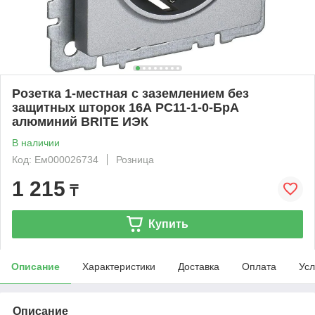
Розетка 1-местная с заземлением без
защитных шторок 16А РС11-1-0-БрА
алюминий BRITE ИЭК
В наличии
Код: Ем000026734
Розница
1 215
₸
Купить
Описание
Характеристики
Доставка
Оплата
Усл
Описание