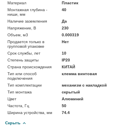
Материал
Пластик
Монтажная глубина -
40
ниши, мм
Наличие заземления
Да
Напряжение, В
230
Объем, м3
0.000319
Продается только в
Нет
групповой упаковке
Срок службы, лет
10
Степень защиты
IP20
Страна происхождения
КИТАЙ
Тип или способ
клемма винтовая
подключения
Тип комплектации
механизм с накладкой
Тип монтажа
скрытый
Цвет
Алюминий
Частота, Гц
50
Ширина устройства, мм
74.4
Скрыть