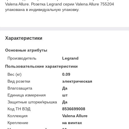
Valena Allure. Розетка Legrand серии Valena Allure 755204
упакована в индивидуальную упаковку.
Характеристики
Основные атрибуты
Производитель
Legrand
Пользовательские характеристики
Вес (кг)
0.09
Вид розетки
электрическая
Влагозащита
Да
Единица измерения
шт
Защитные шторки/крышка
Да
Код ТН ВЭД
8536699008
Коллекция
Valena Allure
Крепление
на винтах