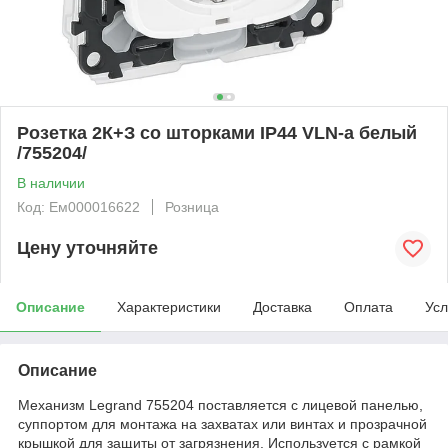
Розетка 2К+З со шторками IP44 VLN-a белый
/755204/
В наличии
Код: Ем000016622
Розница
Цену уточняйте
Описание
Характеристики
Доставка
Оплата
Усл
Описание
Механизм Legrand 755204 поставляется с лицевой панелью,
суппортом для монтажа на захватах или винтах и прозрачной
крышкой для защиты от загрязнения. Используется с рамкой