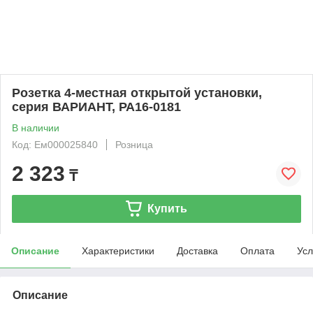
Розетка 4-местная открытой установки,
серия ВАРИАНТ, РА16-0181
В наличии
Код: Ем000025840
Розница
2 323
₸
Купить
Описание
Характеристики
Доставка
Оплата
Усл
Описание