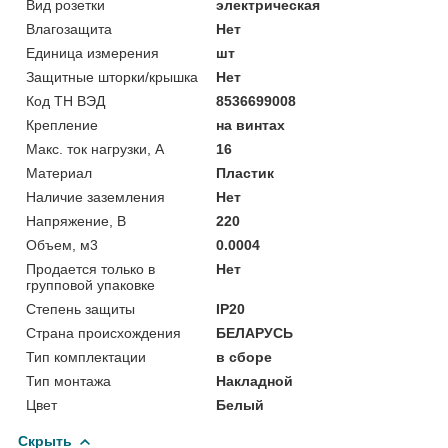
Вид розетки
электрическая
Влагозащита
Нет
Единица измерения
шт
Защитные шторки/крышка
Нет
Код ТН ВЭД
8536699008
Крепление
на винтах
Макс. ток нагрузки, А
16
Материал
Пластик
Наличие заземления
Нет
Напряжение, В
220
Объем, м3
0.0004
Продается только в
Нет
групповой упаковке
Степень защиты
IP20
Страна происхождения
БЕЛАРУСЬ
Тип комплектации
в сборе
Тип монтажа
Накладной
Цвет
Белый
Скрыть