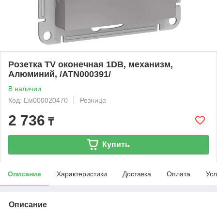
Розетка TV оконечная 1DB, механизм,
Алюминий, /ATN000391/
В наличии
Код: Ем000020470
Розница
2 736
₸
Купить
Описание
Характеристики
Доставка
Оплата
Усл
Описание