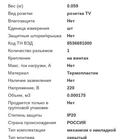
Вес (кг)
0.059
Вид розетки
розетка TV
Влагозащита
Нет
Единица измерения
шт
Защитные шторки/крышка
Нет
Код ТН ВЭД
8536691000
Количество разъемов
1
Крепление
на винтах
Макс. ток нагрузки, А
Нет
Материал
Термопластик
Наличие заземления
Нет
Напряжение, В
220
Объем, м3
0.000175
Продается только в
Нет
групповой упаковке
Степень защиты
IP20
Страна происхождения
РОССИЯ
Тип комплектации
механизм с накладкой
Тип монтажа
скрытый