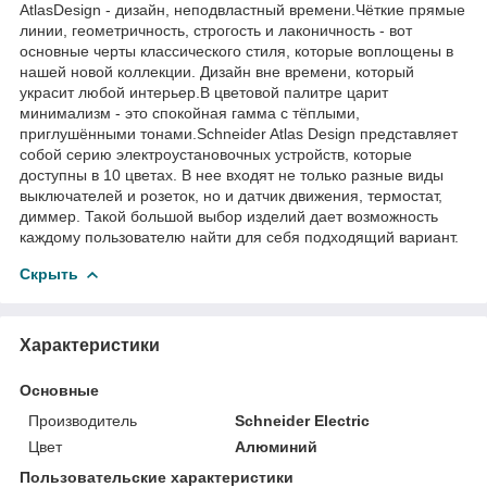
AtlasDesign - дизайн, неподвластный времени.Чёткие прямые
линии, геометричность, строгость и лаконичность - вот
основные черты классического стиля, которые воплощены в
нашей новой коллекции. Дизайн вне времени, который
украсит любой интерьер.В цветовой палитре царит
минимализм - это спокойная гамма с тёплыми,
приглушёнными тонами.Schneider Atlas Design представляет
собой серию электроустановочных устройств, которые
доступны в 10 цветах. В нее входят не только разные виды
выключателей и розеток, но и датчик движения, термостат,
диммер. Такой большой выбор изделий дает возможность
каждому пользователю найти для себя подходящий вариант.
Скрыть
Характеристики
Основные
Производитель
Schneider Electric
Цвет
Алюминий
Пользовательские характеристики