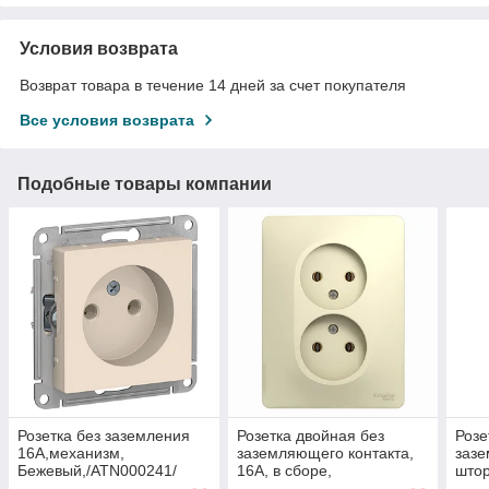
Условия возврата
Возврат товара в течение 14 дней за счет покупателя
Все условия возврата
Подобные товары компании
Розетка без заземления
Розетка двойная без
Розе
16А,механизм,
заземляющего контакта,
зазе
Бежевый,/ATN000241/
16А, в сборе,
штор
Бежевый/GSL000220/
Жемч