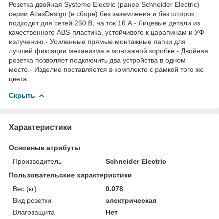
Розетка двойная Systeme Electric (ранее Schneider Electric)
серии AtlasDesign (в сборе) без заземления и без шторок
подходит для сетей 250 В, на ток 16 А.- Лицевые детали из
качественного ABS-пластика, устойчивого к царапинам и УФ-
излучению.- Усиленные прямые монтажные лапки для
лучшей фиксации механизма в монтажной коробке.- Двойная
розетка позволяет подключить два устройства в одном
месте.- Изделие поставляется в комплекте с рамкой того же
цвета.
Скрыть
Характеристики
Основные атрибуты
Производитель
Schneider Electric
Пользовательские характеристики
Вес (кг)
0.078
Вид розетки
электрическая
Влагозащита
Нет