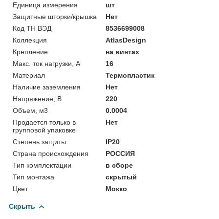
Единица измерения
шт
Защитные шторки/крышка
Нет
Код ТН ВЭД
8536699008
Коллекция
AtlasDesign
Крепление
на винтах
Макс. ток нагрузки, А
16
Материал
Термопластик
Наличие заземления
Нет
Напряжение, В
220
Объем, м3
0.0004
Продается только в
Нет
групповой упаковке
Степень защиты
IP20
Страна происхождения
РОССИЯ
Тип комплектации
в сборе
Тип монтажа
скрытый
Цвет
Мокко
Скрыть