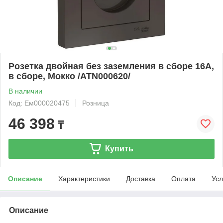
Розетка двойная без заземления в сборе 16А,
в сборе, Мокко /ATN000620/
В наличии
Код: Ем000020475
Розница
46 398
₸
Купить
Описание
Характеристики
Доставка
Оплата
Усл
Описание