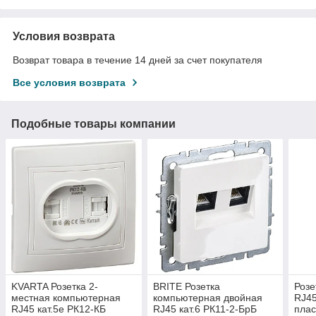
Условия возврата
Возврат товара в течение 14 дней за счет покупателя
Все условия возврата
Подобные товары компании
KVARTA Розетка 2-
BRITE Розетка
Розе
местная компьютерная
компьютерная двойная
RJ4
RJ45 кат.5е РК12-КБ
RJ45 кат.6 РК11-2-БрБ
плас