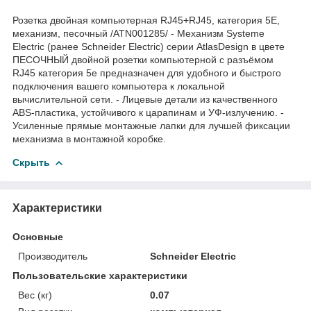
Розетка двойная компьютерная RJ45+RJ45, категория 5Е,
механизм, песочный /ATN001285/ - Механизм Systeme
Electric (ранее Schneider Electric) серии AtlasDesign в цвете
ПЕСОЧНЫЙ двойной розетки компьютерной с разъёмом
RJ45 категория 5е предназначен для удобного и быстрого
подключения вашего компьютера к локальной
вычислительной сети. - Лицевые детали из качественного
ABS-пластика, устойчивого к царапинам и УФ-излучению. -
Усиленные прямые монтажные лапки для лучшей фиксации
механизма в монтажной коробке.
Скрыть
Характеристики
Основные
Производитель
Schneider Electric
Пользовательские характеристики
Вес (кг)
0.07