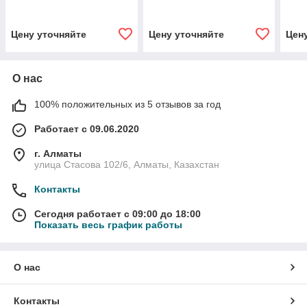
белый IEK
белый IEK
откр
/BLN
Цену уточняйте
Цену уточняйте
Цен
О нас
100% положительных из 5 отзывов за год
Работает с 09.06.2020
г. Алматы
улица Стасова 102/6, Алматы, Казахстан
Контакты
Сегодня работает с 09:00 до 18:00
Показать весь график работы
О нас
Контакты