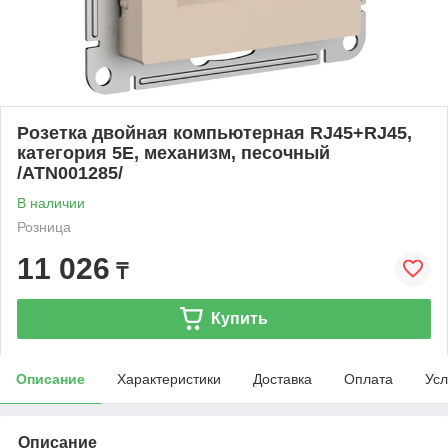
Розетка двойная компьютерная RJ45+RJ45,
категория 5Е, механизм, песочный
/ATN001285/
В наличии
Розница
11 026
₸
Купить
Описание
Характеристики
Доставка
Оплата
Усл
Описание