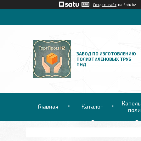
Создать сайт
на Satu.kz
ЗАВОД ПО ИЗГОТОВЛЕНИЮ
ПОЛИЭТИЛЕНОВЫХ ТРУБ
ПНД
Капель
Главная
Каталог
поли