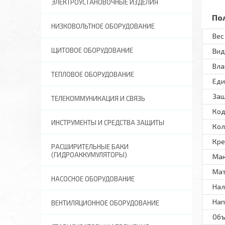
ЭЛЕКТРОУСТАНОВОЧНЫЕ ИЗДЕЛИЯ
По
НИЗКОВОЛЬТНОЕ ОБОРУДОВАНИЕ
Вес 
ЩИТОВОЕ ОБОРУДОВАНИЕ
Вид
Вла
ТЕПЛОВОЕ ОБОРУДОВАНИЕ
Еди
Защ
ТЕЛЕКОММУНИКАЦИЯ И СВЯЗЬ
Код
ИНСТРУМЕНТЫ И СРЕДСТВА ЗАЩИТЫ
Кол
Кре
РАСШИРИТЕЛЬНЫЕ БАКИ
(ГИДРОАККУМУЛЯТОРЫ)
Мак
Ма
НАСОСНОЕ ОБОРУДОВАНИЕ
Нал
Нап
ВЕНТИЛЯЦИОННОЕ ОБОРУДОВАНИЕ
Объ