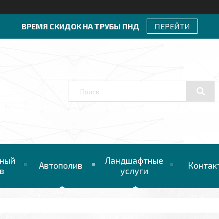
ВРЕМЯ СКИДОК НА ТРУБЫ ПНД
ПЕРЕЙТИ
ный
Ландшафтные
Автополив
Контак
в
услуги