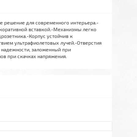
ое решение для современного интерьера.-
коративной вставкой.-Механизмы легко
дрозетника.-Корпус устойчив к
твием ультрафиолетовых лучей.-Отверстия
с надежности, заложенный при
ов при скачках напряжения.