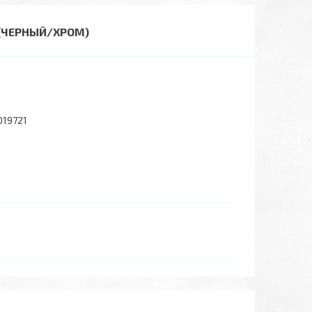
 (ЧЕРНЫЙ/ХРОМ)
019721