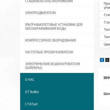
СТАБИЛИЗАТОРЫ НАПРЯЖЕНИЯ
Про
упа
ЭЛЕКТРОДВИГАТЕЛИ
Сте
Стр
УЛЬТРАФИОЛЕТОВЫЕ УСТАНОВКИ ДЛЯ
ОБЕЗЗАРАЖИВАНИЯ ВОДЫ
Тип
Тип
КОМПРЕССОРНОЕ ОБОРУДОВАНИЕ
Цве
ЧАСТОТНЫЕ ПРЕОБРАЗОВАТЕЛИ
ЭЛЕКТРИЧЕСКИЕ ВОДОНАГРЕВАТЕЛИ
(БОЙЛЕРЫ)
ИН
О НАС
ОТЗЫВЫ
Цен
СТАТЬИ