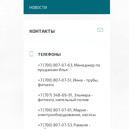
НОВОСТИ
КОНТАКТЫ
+7 (700) 807-07-63
Менеджер по
продажам Илья
+7 (700) 807-07-51
Инна - трубы,
фитинги
+7 (707) 348-69-91
Эльмира -
фитинги, капельный полив
+7 (700) 807-07-61
Мария -
электрооборудование, насосы
+7 (700) 807-07-53
Рамиля -