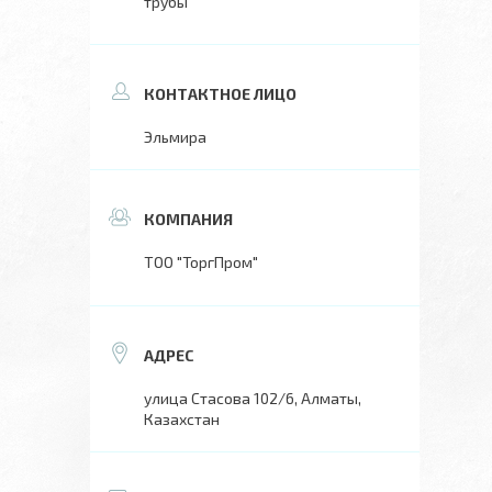
трубы
Эльмира
ТОО "ТоргПром"
улица Стасова 102/6, Алматы,
Казахстан