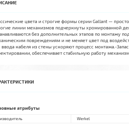
ссические цвета и строгие формы серии Gallant — прост
рогие линии механизмов подчеркнуты хромированной де
анавливаются без дополнительных этапов по монтажу по
аническим повреждениям и не меняет цвет под воздейс
 ввода кабеля из стены ускоряют процесс монтажа.-Запа
ектировании, обеспечивает стабильную работу механизм
РАКТЕРИСТИКИ
новные атрибуты
изводитель
Werkel