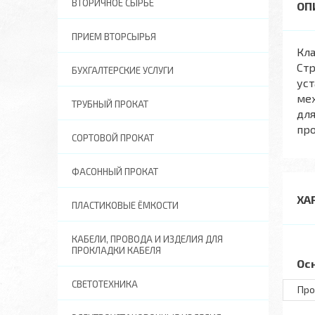
ВТОРИЧНОЕ СЫРЬЕ
ПРИЕМ ВТОРСЫРЬЯ
Кла
Ст
БУХГАЛТЕРСКИЕ УСЛУГИ
уст
мех
ТРУБНЫЙ ПРОКАТ
для
про
СОРТОВОЙ ПРОКАТ
ФАСОННЫЙ ПРОКАТ
ХА
ПЛАСТИКОВЫЕ ЁМКОСТИ
КАБЕЛИ, ПРОВОДА И ИЗДЕЛИЯ ДЛЯ
ПРОКЛАДКИ КАБЕЛЯ
Ос
СВЕТОТЕХНИКА
Про