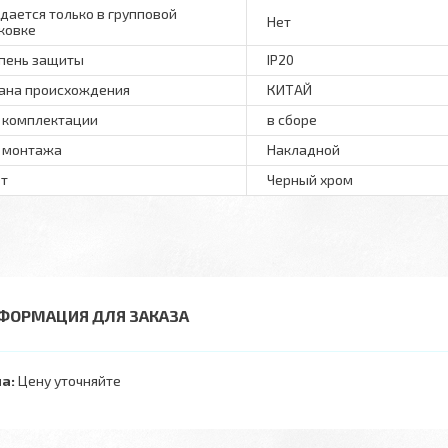
дается только в групповой
Нет
ковке
пень защиты
IP20
ана происхождения
КИТАЙ
 комплектации
в сборе
 монтажа
Накладной
т
Черный хром
ФОРМАЦИЯ ДЛЯ ЗАКАЗА
а:
Цену уточняйте