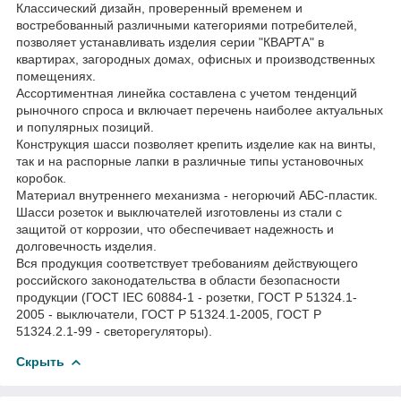
Классический дизайн, проверенный временем и
востребованный различными категориями потребителей,
позволяет устанавливать изделия серии "КВАРТА" в
квартирах, загородных домах, офисных и производственных
помещениях.
Ассортиментная линейка составлена с учетом тенденций
рыночного спроса и включает перечень наиболее актуальных
и популярных позиций.
Конструкция шасси позволяет крепить изделие как на винты,
так и на распорные лапки в различные типы установочных
коробок.
Материал внутреннего механизма - негорючий АБС-пластик.
Шасси розеток и выключателей изготовлены из стали с
защитой от коррозии, что обеспечивает надежность и
долговечность изделия.
Вся продукция соответствует требованиям действующего
российского законодательства в области безопасности
продукции (ГОСТ IEC 60884-1 - розетки, ГОСТ Р 51324.1-
2005 - выключатели, ГОСТ Р 51324.1-2005, ГОСТ Р
51324.2.1-99 - светорегуляторы).
Скрыть