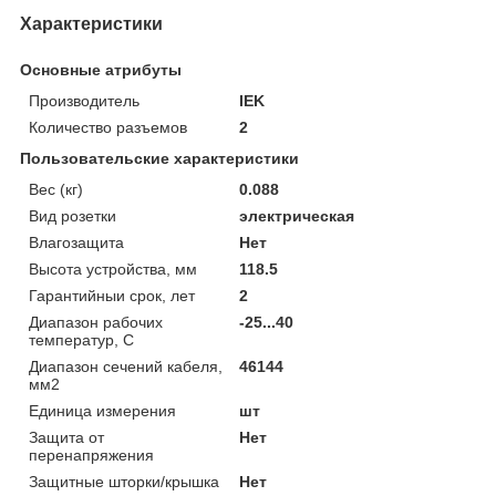
Характеристики
Основные атрибуты
Производитель
IEK
Количество разъемов
2
Пользовательские характеристики
Вес (кг)
0.088
Вид розетки
электрическая
Влагозащита
Нет
Высота устройства, мм
118.5
Гарантийныи срок, лет
2
Диапазон рабочих
-25...40
температур, С
Диапазон сечений кабеля,
46144
мм2
Единица измерения
шт
Защита от
Нет
перенапряжения
Защитные шторки/крышка
Нет