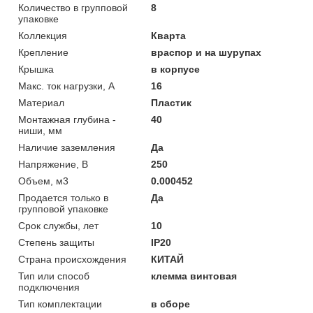
Количество в групповой
8
упаковке
Коллекция
Кварта
Крепление
враспор и на шурупах
Крышка
в корпусе
Макс. ток нагрузки, А
16
Материал
Пластик
Монтажная глубина -
40
ниши, мм
Наличие заземления
Да
Напряжение, В
250
Объем, м3
0.000452
Продается только в
Да
групповой упаковке
Срок службы, лет
10
Степень защиты
IP20
Страна происхождения
КИТАЙ
Тип или способ
клемма винтовая
подключения
Тип комплектации
в сборе