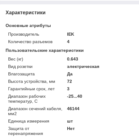
Характеристики
Основные атрибуты
Производитель
IEK
Количество разъемов
4
Пользовательские характеристики
Вес (кг)
0.643
Вид розетки
электрическая
Влагозащита
Да
Высота устройства, мм
72
Гарантийныи срок, лет
3
Диапазон рабочих
-25...40
температур, С
Диапазон сечений кабеля,
46144
мм2
Единица измерения
шт
Защита от
Нет
перенапряжения