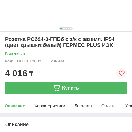
Розетка РСб24-3-ГПБб с з/к с заземл. IP54
(цвет крышки:белый) ГЕРМЕС PLUS ИЭК
В наличии
Код: Ем000018808
Розница
4 016
₸
Купить
Описание
Характеристики
Доставка
Оплата
Усл
Описание