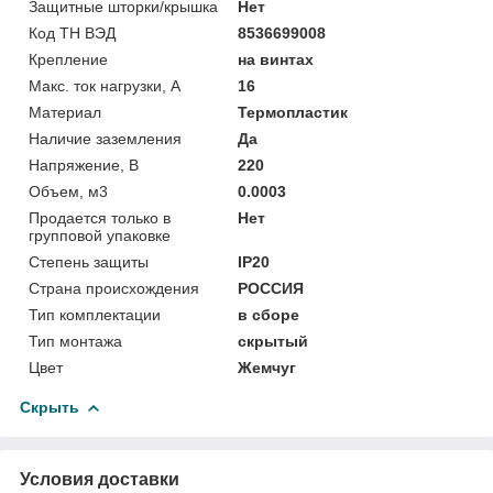
Защитные шторки/крышка
Нет
Код ТН ВЭД
8536699008
Крепление
на винтах
Макс. ток нагрузки, А
16
Материал
Термопластик
Наличие заземления
Да
Напряжение, В
220
Объем, м3
0.0003
Продается только в
Нет
групповой упаковке
Степень защиты
IP20
Страна происхождения
РОССИЯ
Тип комплектации
в сборе
Тип монтажа
скрытый
Цвет
Жемчуг
Скрыть
Условия доставки