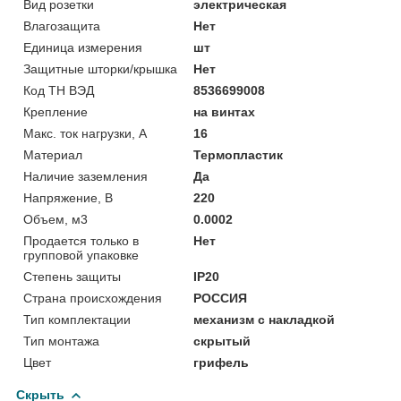
Вид розетки
электрическая
Влагозащита
Нет
Единица измерения
шт
Защитные шторки/крышка
Нет
Код ТН ВЭД
8536699008
Крепление
на винтах
Макс. ток нагрузки, А
16
Материал
Термопластик
Наличие заземления
Да
Напряжение, В
220
Объем, м3
0.0002
Продается только в
Нет
групповой упаковке
Степень защиты
IP20
Страна происхождения
РОССИЯ
Тип комплектации
механизм с накладкой
Тип монтажа
скрытый
Цвет
грифель
Скрыть