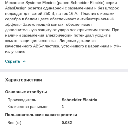
Механизм Systeme Electric (ранее Schneider Electric) серии
AtlasDesign розетки одинарной с заземлением и без шторок
подходит для сетей 250 В, на ток 16 А.- Пластик с ионами
серебра в белом цвете обеспечивает антибактериальный
эффект.- Заземляющий контакт обеспечивает
дополнительную защиту от удара электрическим током. При
наличии заземления электрический потенциал уходит в
землю, защищая человека.- Лицевые детали из
качественного ABS-пластика, устойчивого к царапинам и УФ-
излучению.
Скрыть
Характеристики
Основные атрибуты
Производитель
Schneider Electric
Количество разъемов
1
Пользовательские характеристики
Вес (кг)
0.082