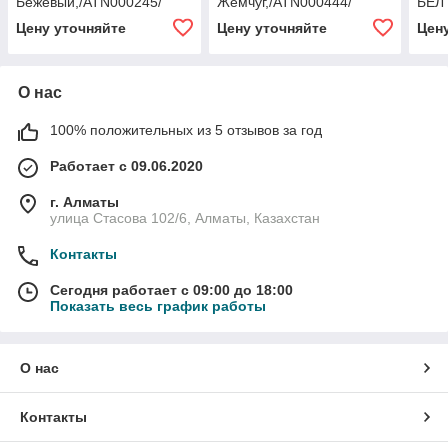
Бежевый,/ATN000245/
Жемчуг,/ATN000444/
БЕЛ 
Цену уточняйте
Цену уточняйте
Цен
О нас
100% положительных из 5 отзывов за год
Работает с 09.06.2020
г. Алматы
улица Стасова 102/6, Алматы, Казахстан
Контакты
Сегодня работает с 09:00 до 18:00
Показать весь график работы
О нас
Контакты