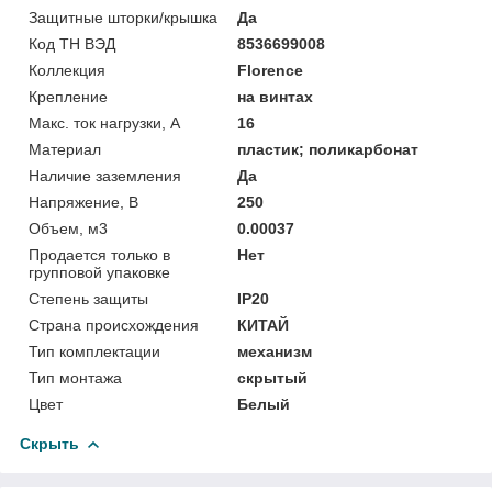
Защитные шторки/крышка
Да
Код ТН ВЭД
8536699008
Коллекция
Florence
Крепление
на винтах
Макс. ток нагрузки, А
16
Материал
пластик; поликарбонат
Наличие заземления
Да
Напряжение, В
250
Объем, м3
0.00037
Продается только в
Нет
групповой упаковке
Степень защиты
IP20
Страна происхождения
КИТАЙ
Тип комплектации
механизм
Тип монтажа
скрытый
Цвет
Белый
Скрыть