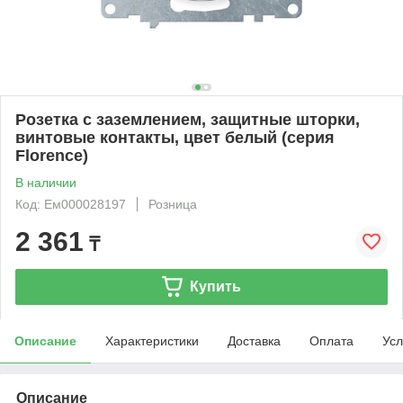
Розетка с заземлением, защитные шторки,
винтовые контакты, цвет белый (серия
Florence)
В наличии
Код: Ем000028197
Розница
2 361
₸
Купить
Описание
Характеристики
Доставка
Оплата
Усл
Описание