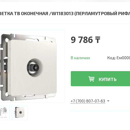
ЗЕТКА ТВ ОКОНЕЧНАЯ /W1183013 (ПЕРЛАМУТРОВЫЙ РИФ
9 786 ₸
В наличии
Код:
Ем000
КУПИТЬ
+7 (700) 807-07-63