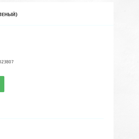
ЛЕНЫЙ)
023807