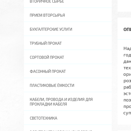
ВТОРИЧНОЕ СЫРЬЕ
ПРИЕМ ВТОРСЫРЬЯ
БУХГАЛТЕРСКИЕ УСЛУГИ
ТРУБНЫЙ ПРОКАТ
Над
год
СОРТОВОЙ ПРОКАТ
да
тех
ФАСОННЫЙ ПРОКАТ
ор
роз
ПЛАСТИКОВЫЕ ЁМКОСТИ
раб
эст
поз
КАБЕЛИ, ПРОВОДА И ИЗДЕЛИЯ ДЛЯ
ПРОКЛАДКИ КАБЕЛЯ
про
суп
СВЕТОТЕХНИКА