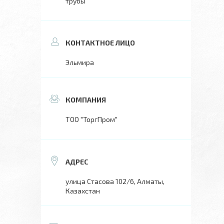
трубы
Эльмира
ТОО "ТоргПром"
улица Стасова 102/6, Алматы,
Казахстан