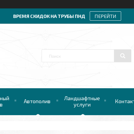
ВРЕМЯ СКИДОК НА ТРУБЫ ПНД
ПЕРЕЙТИ
ный
Ландшафтные
Автополив
Контак
в
услуги