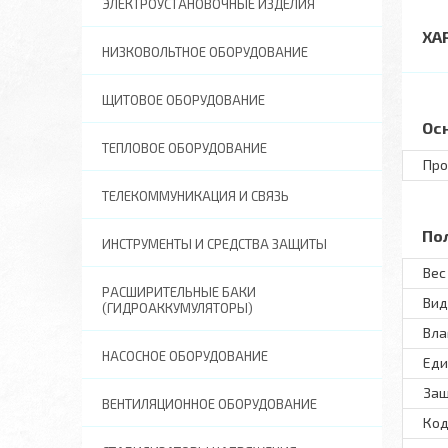
ЭЛЕКТРОУСТАНОВОЧНЫЕ ИЗДЕЛИЯ
ХА
НИЗКОВОЛЬТНОЕ ОБОРУДОВАНИЕ
ЩИТОВОЕ ОБОРУДОВАНИЕ
Ос
ТЕПЛОВОЕ ОБОРУДОВАНИЕ
Про
ТЕЛЕКОММУНИКАЦИЯ И СВЯЗЬ
По
ИНСТРУМЕНТЫ И СРЕДСТВА ЗАЩИТЫ
Вес 
РАСШИРИТЕЛЬНЫЕ БАКИ
Вид
(ГИДРОАККУМУЛЯТОРЫ)
Вла
НАСОСНОЕ ОБОРУДОВАНИЕ
Еди
Защ
ВЕНТИЛЯЦИОННОЕ ОБОРУДОВАНИЕ
Код