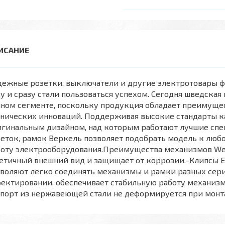
ежные розетки, выключатели и другие электротовары ф
у и сразу стали пользоваться успехом. Сегодня шведск
нном сегменте, поскольку продукция обладает преимуще
нических инноваций. Поддерживая высокие стандарты ка
игинальным дизайном, над которым работают лучшие спе
еток, рамок Веркель позволяет подобрать модель к люб
оту электрооборудования.Преимущества механизмов Werk
етичный внешний вид и защищает от коррозии.-Клипсы Ea
воляют легко соединять механизмы и рамки разных сер
ектировании, обеспечивает стабильную работу механиз
порт из нержавеющей стали не деформируется при монт