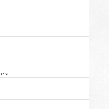
R;SAT