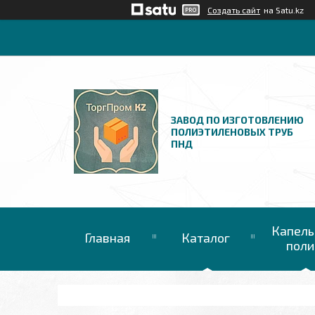
Создать сайт
на Satu.kz
ЗАВОД ПО ИЗГОТОВЛЕНИЮ
ПОЛИЭТИЛЕНОВЫХ ТРУБ
ПНД
Капель
Главная
Каталог
поли