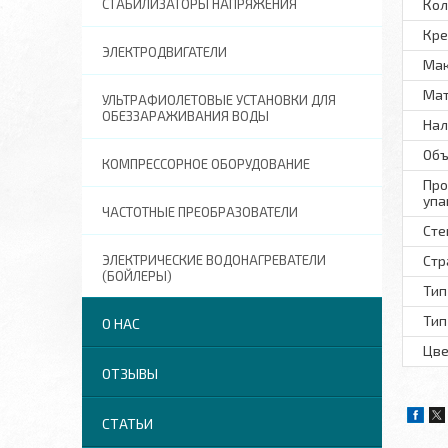
СТАБИЛИЗАТОРЫ НАПРЯЖЕНИЯ
Кол
Кре
ЭЛЕКТРОДВИГАТЕЛИ
Мак
Ма
УЛЬТРАФИОЛЕТОВЫЕ УСТАНОВКИ ДЛЯ
ОБЕЗЗАРАЖИВАНИЯ ВОДЫ
Нал
Объ
КОМПРЕССОРНОЕ ОБОРУДОВАНИЕ
Про
упа
ЧАСТОТНЫЕ ПРЕОБРАЗОВАТЕЛИ
Сте
ЭЛЕКТРИЧЕСКИЕ ВОДОНАГРЕВАТЕЛИ
Стр
(БОЙЛЕРЫ)
Тип
Тип
О НАС
Цве
ОТЗЫВЫ
СТАТЬИ