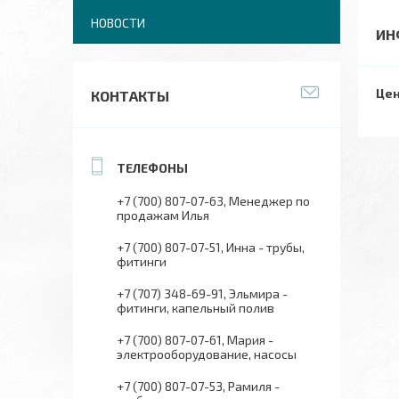
НОВОСТИ
ИН
Цен
КОНТАКТЫ
+7 (700) 807-07-63
Менеджер по
продажам Илья
+7 (700) 807-07-51
Инна - трубы,
фитинги
+7 (707) 348-69-91
Эльмира -
фитинги, капельный полив
+7 (700) 807-07-61
Мария -
электрооборудование, насосы
+7 (700) 807-07-53
Рамиля -