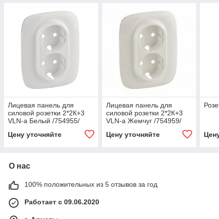
Лицевая панель для
Лицевая панель для
Розе
силовой розетки 2*2К+3
силовой розетки 2*2К+3
VLN-a Белый /754955/
VLN-a Жемчуг /754959/
Цену уточняйте
Цену уточняйте
Цен
О нас
100% положительных из 5 отзывов за год
Работает с 09.06.2020