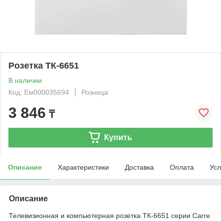
Розетка ТК-6651
В наличии
Код: Ем000035694
Розница
3 846
₸
Купить
Описание
Характеристики
Доставка
Оплата
Усл
Описание
Телевизионная и компьютерная розетка ТК-6651 серии Carre