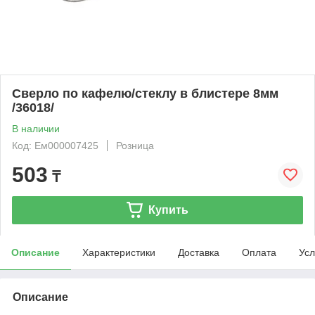
Сверло по кафелю/стеклу в блистере 8мм
/36018/
В наличии
Код: Ем000007425
Розница
503
₸
Купить
Описание
Характеристики
Доставка
Оплата
Усл
Описание