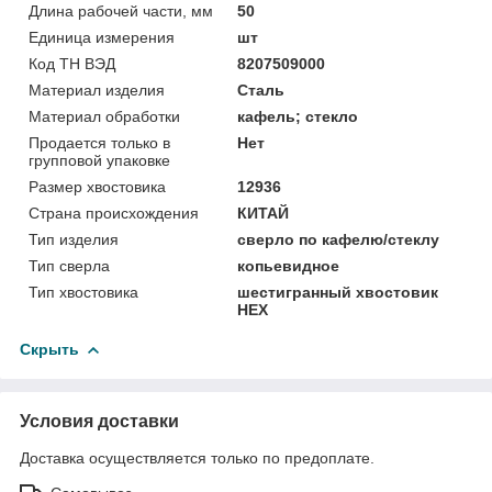
Длина рабочей части, мм
50
Единица измерения
шт
Код ТН ВЭД
8207509000
Материал изделия
Сталь
Материал обработки
кафель; стекло
Продается только в
Нет
групповой упаковке
Размер хвостовика
12936
Страна происхождения
КИТАЙ
Тип изделия
сверло по кафелю/стеклу
Тип сверла
копьевидное
Тип хвостовика
шестигранный хвостовик
HEX
Скрыть
Условия доставки
Доставка осуществляется только по предоплате.