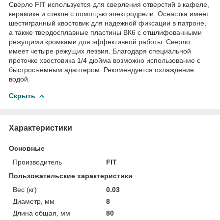
Сверло FIT используется для сверления отверстий в кафеле,
керамике и стекле с помощью электродрели. Оснастка имеет
шестигранный хвостовик для надежной фиксации в патроне,
а также твердосплавные пластины ВК6 с отшлифованными
режущими кромками для эффективной работы. Сверло
имеет четыре режущих лезвия. Благодаря специальной
проточке хвостовика 1/4 дюйма возможно использование с
быстросъёмным адаптером. Рекомендуется охлаждение
водой.
Скрыть
Характеристики
Основные
Производитель
FIT
Пользовательские характеристики
Вес (кг)
0.03
Диаметр, мм
8
Длина общая, мм
80