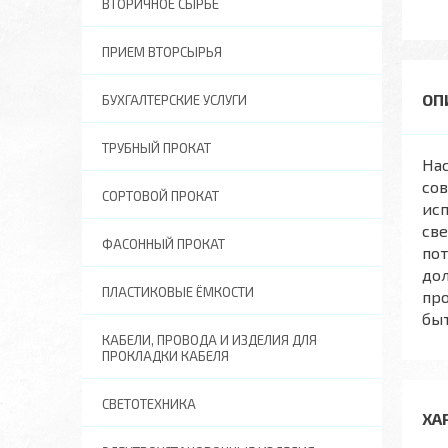
ВТОРИЧНОЕ СЫРЬЕ
ПРИЕМ ВТОРСЫРЬЯ
БУХГАЛТЕРСКИЕ УСЛУГИ
ТРУБНЫЙ ПРОКАТ
Нас
со
СОРТОВОЙ ПРОКАТ
исп
све
ФАСОННЫЙ ПРОКАТ
пот
дол
ПЛАСТИКОВЫЕ ЁМКОСТИ
про
быт
КАБЕЛИ, ПРОВОДА И ИЗДЕЛИЯ ДЛЯ
ПРОКЛАДКИ КАБЕЛЯ
СВЕТОТЕХНИКА
ХА