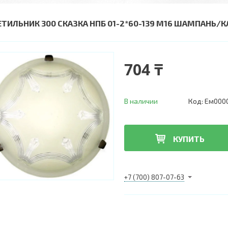
ЕТИЛЬНИК 300 СКАЗКА НПБ 01-2*60-139 М16 ШАМПАНЬ/КЛ
704 ₸
В наличии
Код:
Ем000
КУПИТЬ
+7 (700) 807-07-63