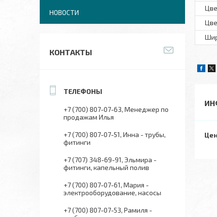
Цве
НОВОСТИ
Цве
Шир
КОНТАКТЫ
ИН
+7 (700) 807-07-63
Менеджер по
продажам Илья
+7 (700) 807-07-51
Инна - трубы,
Цен
фитинги
+7 (707) 348-69-91
Эльмира -
фитинги, капельный полив
+7 (700) 807-07-61
Мария -
электрооборудование, насосы
+7 (700) 807-07-53
Рамиля -