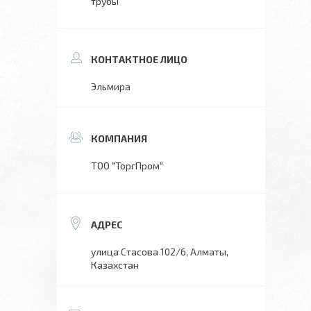
трубы
Эльмира
ТОО "ТоргПром"
улица Стасова 102/6, Алматы,
Казахстан