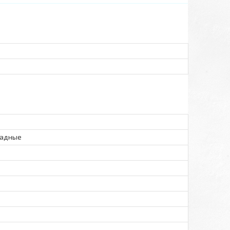
ладные