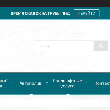
ВРЕМЯ СКИДОК НА ТРУБЫ ПНД
ПЕРЕЙТИ
ный
Ландшафтные
Автополив
Контак
в
услуги