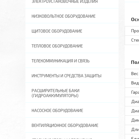
ЭЛЕКТРОУСТАНОВОЧНЫЕ ИЗДЕЛИЯ
НИЗКОВОЛЬТНОЕ ОБОРУДОВАНИЕ
Ос
Про
ЩИТОВОЕ ОБОРУДОВАНИЕ
Сте
ТЕПЛОВОЕ ОБОРУДОВАНИЕ
ТЕЛЕКОММУНИКАЦИЯ И СВЯЗЬ
По
Вес 
ИНСТРУМЕНТЫ И СРЕДСТВА ЗАЩИТЫ
Вид
РАСШИРИТЕЛЬНЫЕ БАКИ
Гар
(ГИДРОАККУМУЛЯТОРЫ)
Диа
НАСОСНОЕ ОБОРУДОВАНИЕ
Диа
Ди
ВЕНТИЛЯЦИОННОЕ ОБОРУДОВАНИЕ
Дли
Еди