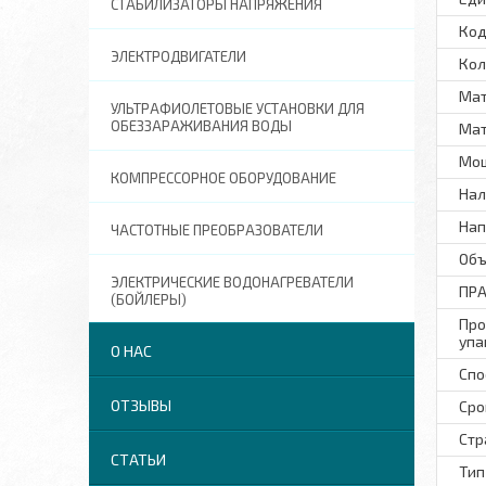
СТАБИЛИЗАТОРЫ НАПРЯЖЕНИЯ
Код
ЭЛЕКТРОДВИГАТЕЛИ
Кол
Мат
УЛЬТРАФИОЛЕТОВЫЕ УСТАНОВКИ ДЛЯ
ОБЕЗЗАРАЖИВАНИЯ ВОДЫ
Мат
Мощ
КОМПРЕССОРНОЕ ОБОРУДОВАНИЕ
Нал
Нап
ЧАСТОТНЫЕ ПРЕОБРАЗОВАТЕЛИ
Объ
ЭЛЕКТРИЧЕСКИЕ ВОДОНАГРЕВАТЕЛИ
ПР
(БОЙЛЕРЫ)
Про
упа
О НАС
Спо
ОТЗЫВЫ
Сро
Стр
СТАТЬИ
Тип