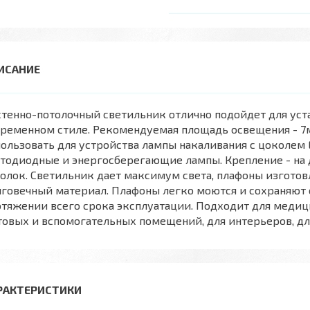
тенно-потолочный светильник отлично подойдет для уст
временном стиле. Рекомендуемая площадь освещения - 7
ользовать для устройства лампы накаливания с цоколем 
тодиодные и энергосберегающие лампы. Крепление - на д
олок. Светильник дает максимум света, плафоны изготовл
говечный материал. Плафоны легко моются и сохраняют 
тяжении всего срока эксплуатации. Подходит для медиц
овых и вспомогательных помещений, для интерьеров, для 
РАКТЕРИСТИКИ