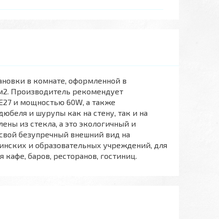
ановки в комнате, оформленной в
м2. Производитель рекомендует
E27 и мощностью 60W, а также
юбеля и шурупы как на стену, так и на
ены из стекла, а это экологичный и
свой безупречный внешний вид на
инских и образовательных учреждений, для
кафе, баров, ресторанов, гостиниц.