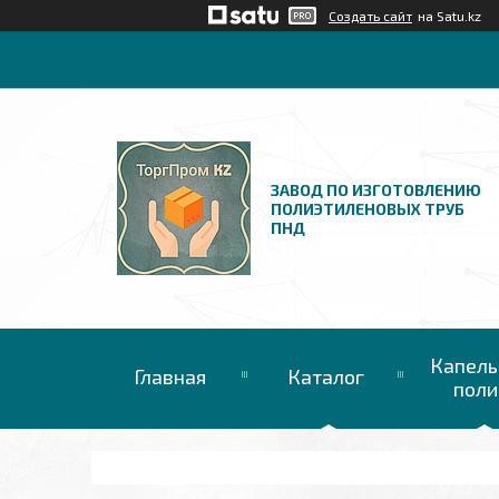
Создать сайт
на Satu.kz
ЗАВОД ПО ИЗГОТОВЛЕНИЮ
ПОЛИЭТИЛЕНОВЫХ ТРУБ
ПНД
Капель
Главная
Каталог
поли