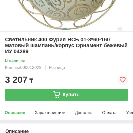
Светильник 400 Фурия НСБ 01-3*60-160
матовый шампань/корпус Орнамент бежевый
ИУ 04289
В наличии
Код: Ем000012029
Розница
3 207
₸
Купить
Описание
Характеристики
Доставка
Оплата
Усл
Описание