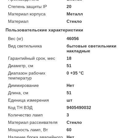
Степень защиты IP
20
Материал корпуса
Металл
Материал
Стекло
Пользовательские характеристики
Вес (кг)
46056
Вид светильника
бытовые светильники
накладные
Гарантийный срок, мес
18
Диаметр, см
51
Диапазон рабочих
0 +35 °C
температур
Диммирование
Нет
Длина, см
51
Единица измерения
шт
Код ТН ВЭД
9405490032
Количество ламп
3
Материал рассеивателя
Стекло
Мощность ламп, Вт
60
Наличие блока аварийного
Нет