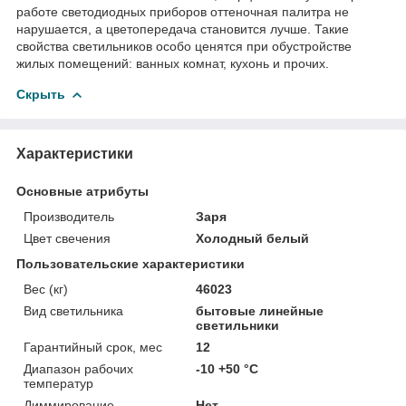
работе светодиодных приборов оттеночная палитра не
нарушается, а цветопередача становится лучше. Такие
свойства светильников особо ценятся при обустройстве
жилых помещений: ванных комнат, кухонь и прочих.
Скрыть
Характеристики
Основные атрибуты
Производитель
Заря
Цвет свечения
Холодный белый
Пользовательские характеристики
Вес (кг)
46023
Вид светильника
бытовые линейные
светильники
Гарантийный срок, мес
12
Диапазон рабочих
-10 +50 °C
температур
Диммирование
Нет