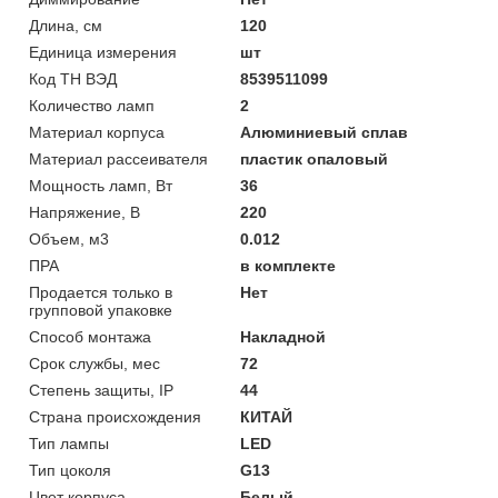
Длина, см
120
Единица измерения
шт
Код ТН ВЭД
8539511099
Количество ламп
2
Материал корпуса
Алюминиевый сплав
Материал рассеивателя
пластик опаловый
Мощность ламп, Вт
36
Напряжение, В
220
Объем, м3
0.012
ПРА
в комплекте
Продается только в
Нет
групповой упаковке
Способ монтажа
Накладной
Срок службы, мес
72
Степень защиты, IP
44
Страна происхождения
КИТАЙ
Тип лампы
LED
Тип цоколя
G13
Цвет корпуса
Белый